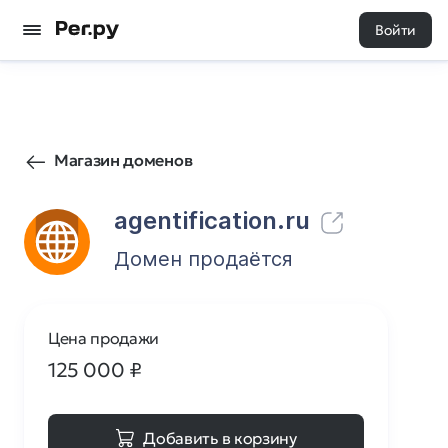
Войти
13
0
Магазин доменов
agentification.ru
Домен продаётся
Цена продажи
125 000
₽
Добавить в корзину