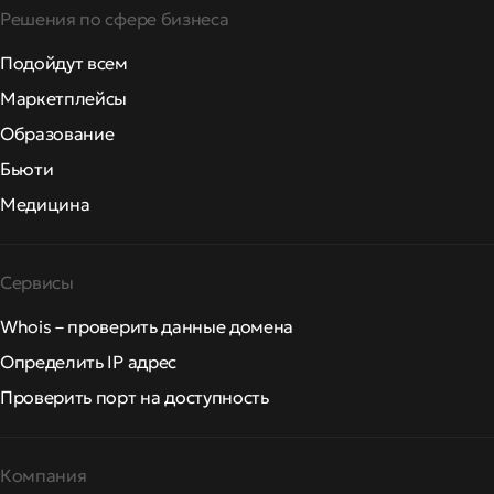
Решения по сфере бизнеса
Подойдут всем
Маркетплейсы
Образование
Бьюти
Медицина
Сервисы
Whois – проверить данные домена
Определить IP адрес
Проверить порт на доступность
Компания