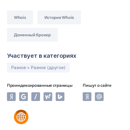
Whois
История Whois
Доменный брокер
Участвует в категориях
Разное » Разное (другое)
Проиндексированные страницы
Пишут о сайте