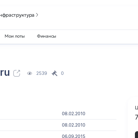
нфраструктура
Мои лоты
Финансы
.ru
2539
0
Ц
08.02.2010
08.02.2010
06.09.2015