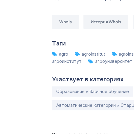
Whois
История Whois
Тэги
agro
agroinstitut
agroins
агроинститут
агроуниверситет
Участвует в категориях
Образование » Заочное обучение
Автоматические категории » Старш