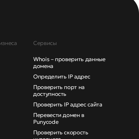
изнеса
Сервисы
Whois – проверить данные
домена
Определить IP адрес
Проверить порт на
доступность
Проверить IP адрес сайта
Перевести домен в
Punycode
Проверить скорость