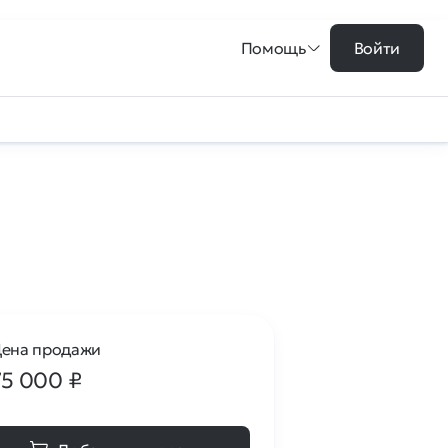
Помощь
Войти
ена продажи
75 000
₽