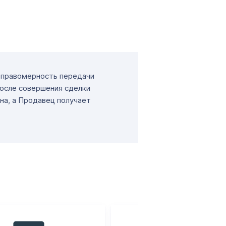
т правомерность передачи
После совершения сделки
на, а Продавец получает