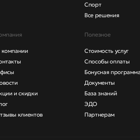
Спорт
Все решения
омпания
Полезное
 компании
Стоимость услуг
онтакты
Способы оплаты
фисы
Бонусная программ
овости
Документы
кции и скидки
База знаний
лог
ЭДО
тзывы клиентов
Партнерам