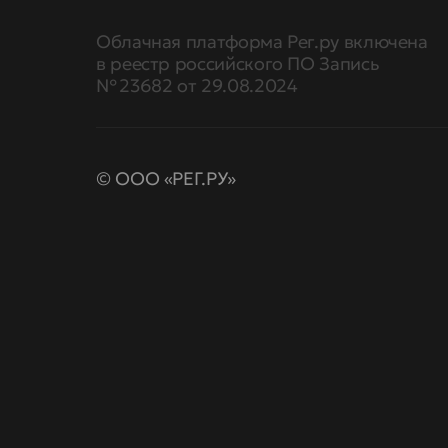
Облачная платформа Рег.ру включена
в реестр российского ПО Запись
№ 23682 от 29.08.2024
© ООО «РЕГ.РУ»