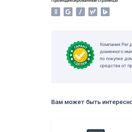
Проиндексированные страницы
Компания Рег.
доменного име
по покупке до
средства от п
Вам может быть интересн