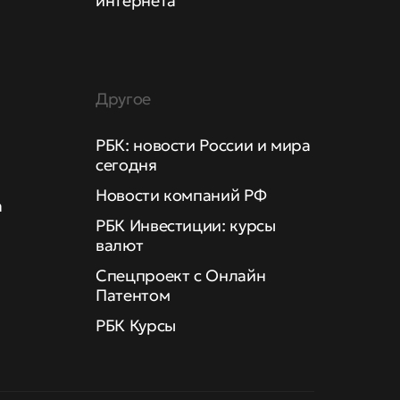
интернета
Другое
РБК: новости России и мира
сегодня
Новости компаний РФ
а
РБК Инвестиции: курсы
валют
Спецпроект с Онлайн
Патентом
РБК Курсы