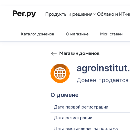
Продукты и решения
Облако и ИТ-и
Каталог доменов
О магазине
Мои ставки
Магазин доменов
agroinstitut
Домен продаётся
О домене
Дата первой регистрации
Дата регистрации
Дата выставления на продажу