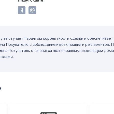
Пишут о сайте
ру выступает Гарантом корректности сделки и обеспечивае
ни Покупателю с соблюдением всех правил и регламентов. 
мена Покупатель становится полноправным владельцем доме
родажи.
о