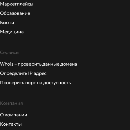
Маркетплейсы
Образование
Бьюти
Медицина
Сервисы
Whois – проверить данные домена
Определить IP адрес
Проверить порт на доступность
Компания
О компании
Контакты