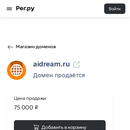
Войти
41
0
Магазин доменов
aidream.ru
Домен продаётся
Цена продажи
75 000
₽
Добавить в корзину