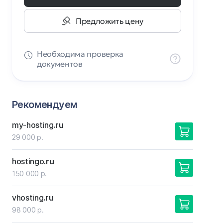
Предложить цену
Необходима проверка
документов
Рекомендуем
my-hosting
.ru
29 000 р.
hostingo
.ru
150 000 р.
vhosting
.ru
98 000 р.