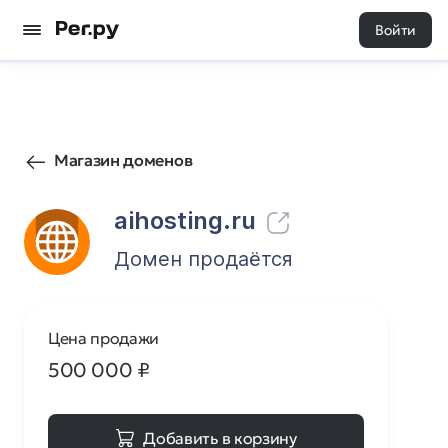
Войти
5
0
Магазин доменов
aihosting.ru
Домен продаётся
Цена продажи
500 000
₽
Добавить в корзину