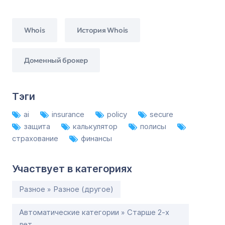
Whois
История Whois
Доменный брокер
Тэги
ai
insurance
policy
secure
защита
калькулятор
полисы
страхование
финансы
Участвует в категориях
Разное » Разное (другое)
Автоматические категории » Старше 2-х
лет