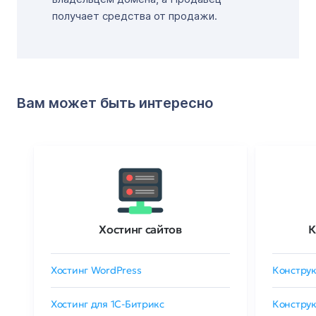
получает средства от продажи.
Вам может быть интересно
Хостинг сайтов
К
Хостинг WordPress
Конструк
Хостинг для 1C-Битрикс
Конструк