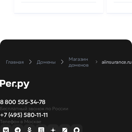
Магазин
Главная
Домены
aiinsurance.ru
доменов
8 800 555-34-78
Бесплатный звонок по России
+7 (495) 580-11-11
Телефон в Москве