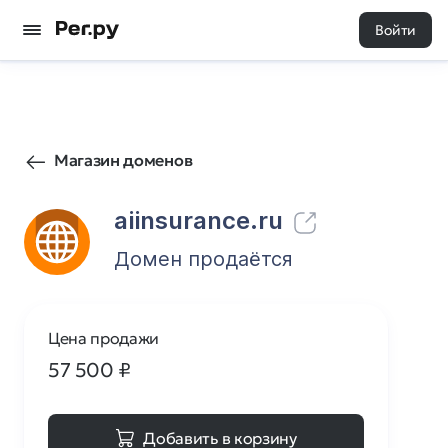
Войти
158
0
Магазин доменов
aiinsurance.ru
Домен продаётся
Цена продажи
57 500
₽
Добавить в корзину