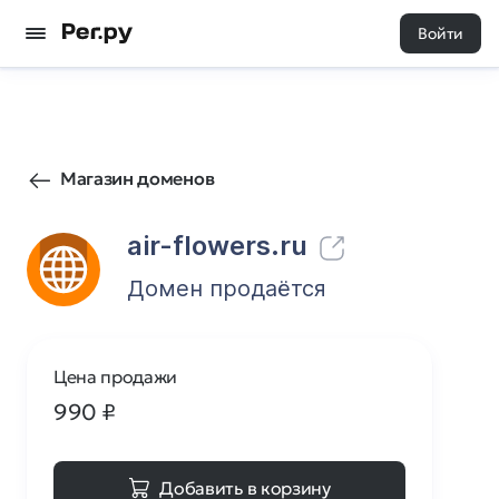
Войти
1
0
Магазин доменов
air-flowers.ru
Домен продаётся
Цена продажи
990
₽
Добавить в корзину