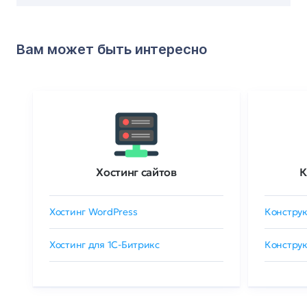
Вам может быть интересно
Хостинг сайтов
К
Хостинг WordPress
Конструк
Хостинг для 1C-Битрикс
Конструк