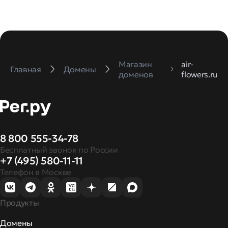
Магазин
air-
Главная
Домены
доменов
flowers.ru
8 800 555-34-78
Бесплатный звонок по России
+7 (495) 580-11-11
Телефон в Москве
Продукты
Домены