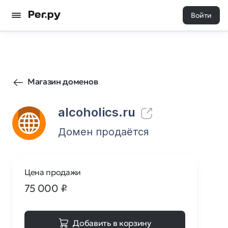
Войти
351
0
Магазин доменов
alcoholics.ru
Домен продаётся
Цена продажи
75 000
₽
Добавить в корзину