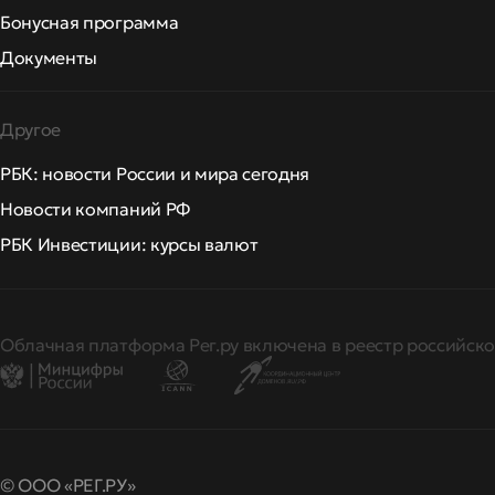
Бонусная программа
Документы
Другое
РБК: новости России и мира сегодня
Новости компаний РФ
РБК Инвестиции: курсы валют
Облачная платформа Рег.ру включена в реестр российско
© ООО «РЕГ.РУ»