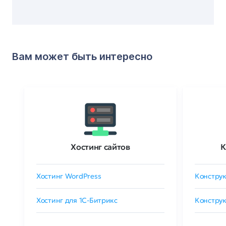
Вам может быть интересно
Хостинг сайтов
К
Хостинг WordPress
Конструк
Хостинг для 1C-Битрикс
Конструк