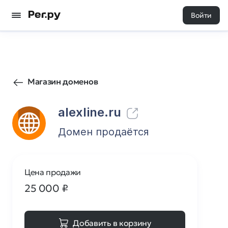
Войти
786
0
Магазин доменов
alexline.ru
Домен продаётся
Цена продажи
25 000
₽
Добавить в корзину