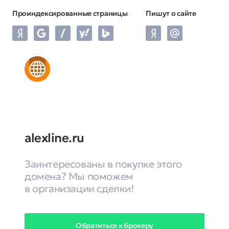
Проиндексированные страницы
Пишут о сайте
alexline.ru
Заинтересованы в покупке этого
домена? Мы поможем
в организации сделки!
Обратиться к брокеру