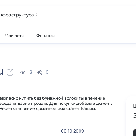
нфраструктура
Мои лоты
Финансы
u
3
0
езопасно купить без бумажной волокиты в течение
ередачи давно прошли. Для покупки добавьте домен в
Ц
 Через мгновение доменное имя станет Вашим.
08.10.2009