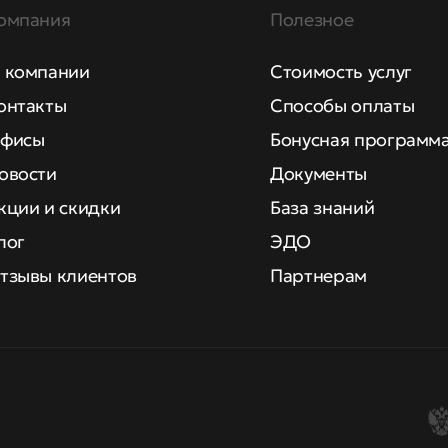
омпания
Полезное
 компании
Стоимость услуг
онтакты
Способы оплаты
фисы
Бонусная программ
овости
Документы
кции и скидки
База знаний
лог
ЭДО
тзывы клиентов
Партнерам