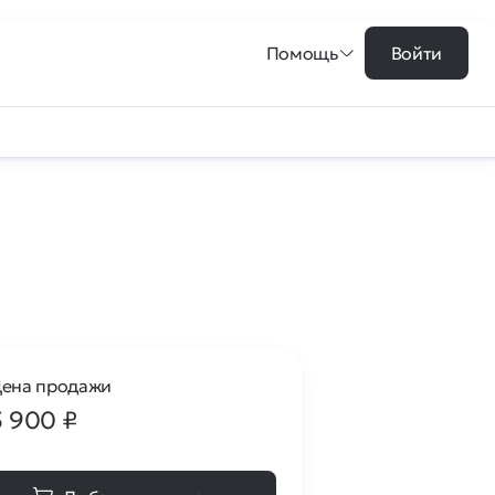
Помощь
Войти
ена продажи
5 900
₽