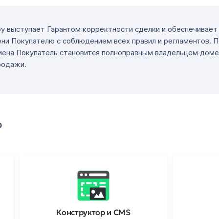
ру выступает Гарантом корректности сделки и обеспечивае
ни Покупателю с соблюдением всех правил и регламентов. 
мена Покупатель становится полноправным владельцем доме
родажи.
о
Конструктор и CMS