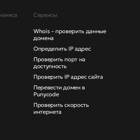
изнеса
Сервисы
Whois – проверить данные
домена
Определить IP адрес
Проверить порт на
доступность
Проверить IP адрес сайта
Перевести домен в
Punycode
Проверить скорость
интернета