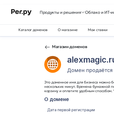
Продукты и решения
Облако и ИТ-и
Каталог доменов
О магазине
Мои ставки
Магазин доменов
alexmagic.r
Домен продаётся
Это доменное имя для бизнеса можно б
нескольких минут. Времена бумажной п
корзину и оплатите удобным способом.
О домене
Дата первой регистрации