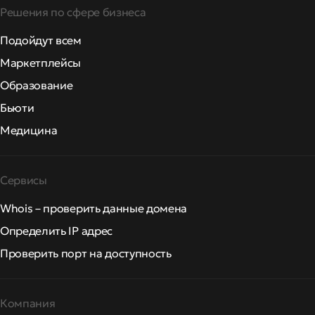
Решения по сфере бизнеса
Подойдут всем
Маркетплейсы
Образование
Бьюти
Медицина
Сервисы
Whois – проверить данные домена
Определить IP адрес
Проверить порт на доступность
Компания