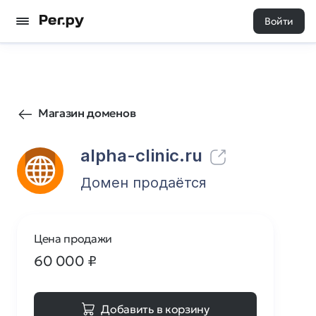
Войти
22
0
Магазин доменов
alpha-clinic.ru
Домен продаётся
Цена продажи
60 000
₽
Добавить в корзину