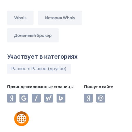
Whois
История Whois
Доменный брокер
Участвует в категориях
Разное » Разное (другое)
Проиндексированные страницы
Пишут о сайте