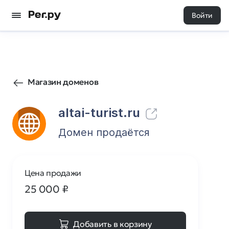
Войти
233
0
Магазин доменов
altai-turist.ru
Домен продаётся
Цена продажи
25 000
₽
Добавить в корзину