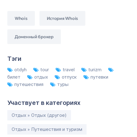
Whois
История Whois
Доменный брокер
Тэги
otdyh
tour
travel
turizm
билет
отдых
отпуск
путевки
путешествия
туры
Участвует в категориях
Отдых » Отдых (другое)
Отдых » Путешествия и туризм