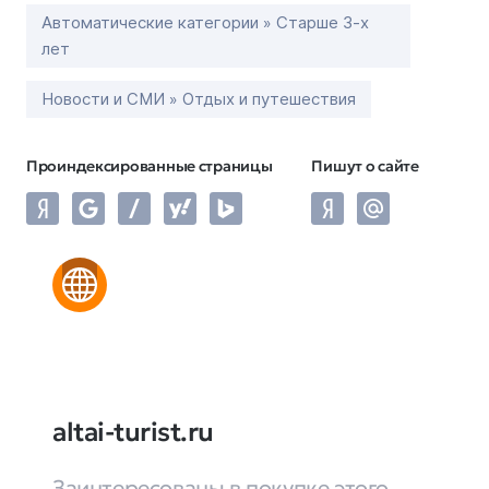
Автоматические категории » Старше 3-х
лет
Новости и СМИ » Отдых и путешествия
Проиндексированные страницы
Пишут о сайте
altai-turist.ru
Заинтересованы в покупке этого