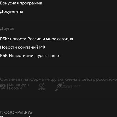
Бонусная программа
Документы
Другое
РБК: новости России и мира сегодня
Новости компаний РФ
РБК Инвестиции: курсы валют
Облачная платформа Рег.ру включена в реестр российско
© ООО «РЕГ.РУ»