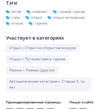
Тэги
алтай
глэмпинг
горный туризм
горы
отдых
отдых на природе
отпуск
туризм
Участвует в категориях
Отдых » Отдых на открытом воздухе
Отдых » Путешествия и туризм
Разное » Разное (другое)
Автоматические категории » Старше 5-ти
лет
Проиндексированные страницы
Пишут о сайте