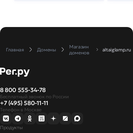
Магазин
Главная
Домены
altaiglamp.ru
доменов
8 800 555-34-78
Бесплатный звонок по России
+7 (495) 580-11-11
Телефон в Москве
Продукты