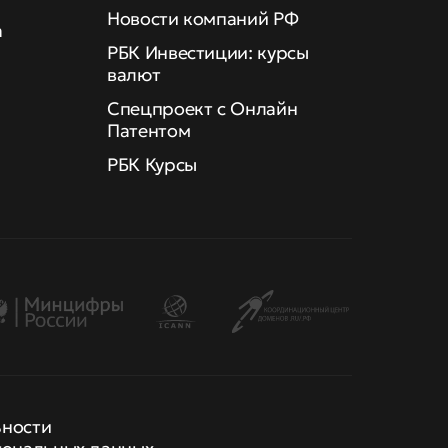
Новости компаний РФ
а
РБК Инвестиции: курсы
валют
Спецпроект с Онлайн
Патентом
РБК Курсы
ьности