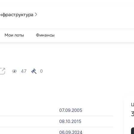
нфраструктура
Мои лоты
Финансы
47
0
Ц
07.09.2005
08.10.2015
06.09.2024