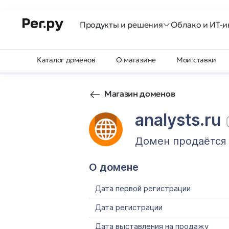
Продукты и решения
Облако и ИТ-и
Каталог доменов
О магазине
Мои ставки
Магазин доменов
analysts.ru
Домен продаётся
О домене
Дата первой регистрации
Дата регистрации
Дата выставления на продажу