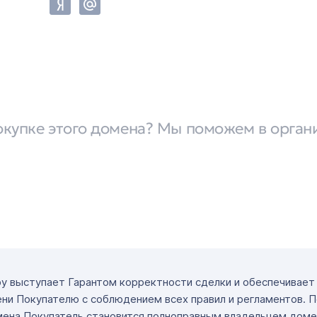
окупке этого домена? Мы поможем в орган
ру выступает Гарантом корректности сделки и обеспечивае
ни Покупателю с соблюдением всех правил и регламентов. 
мена Покупатель становится полноправным владельцем доме