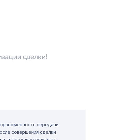
изации сделки!
т правомерность передачи
После совершения сделки
на, а Продавец получает