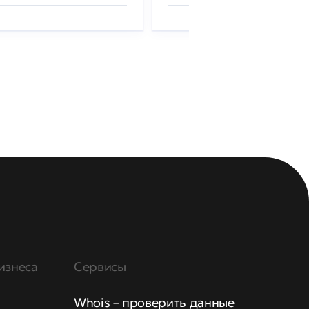
изнеса
Сервисы
Whois – проверить данные