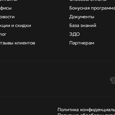
фисы
Бонусная программ
овости
Документы
кции и скидки
База знаний
лог
ЭДО
тзывы клиентов
Партнерам
Политика конфиденциал