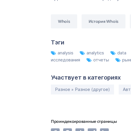
Whois
История Whois
Тэги
analysis
analytics
data
исследования
отчеты
рын
Участвует в категориях
Разное » Разное (другое)
Авт
Проиндексированные страницы