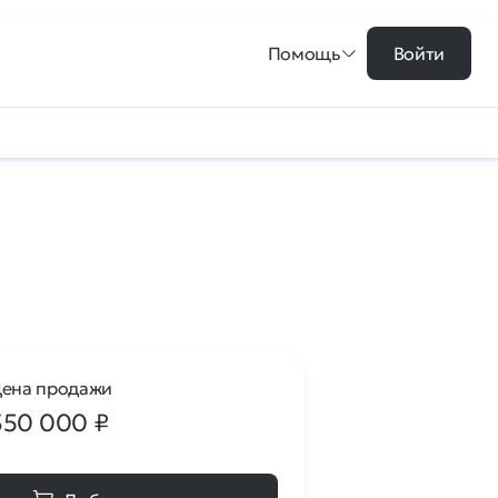
Помощь
Войти
ена продажи
350 000
₽