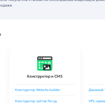
родажи.
о
Конструктор и CMS
Конструктор Website builder
Дешевый 
Конструктор сайтов Рег.ру
VPS серве