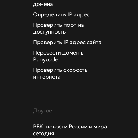
домена
Определить IP адрес
Проверить порт на
доступность
Проверить IP адрес сайта
Перевести домен в
Punycode
Проверить скорость
интернета
Другое
РБК: новости России и мира
сегодня