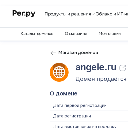
Продукты и решения
Облако и ИТ-и
Каталог доменов
О магазине
Мои ставки
Магазин доменов
angele.ru
Домен продаётся
О домене
Дата первой регистрации
Дата регистрации
Дата выставления на продажу