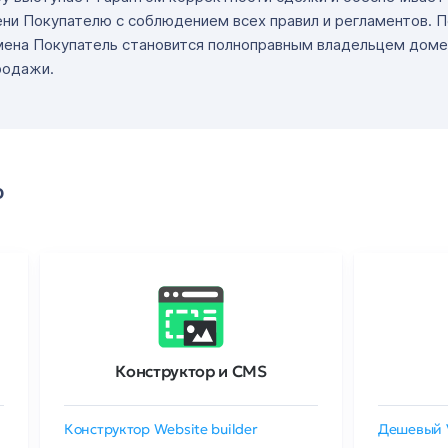
ни Покупателю с соблюдением всех правил и регламентов. 
мена Покупатель становится полноправным владельцем доме
родажи.
о
Конструктор и CMS
Конструктор Website builder
Дешевый 