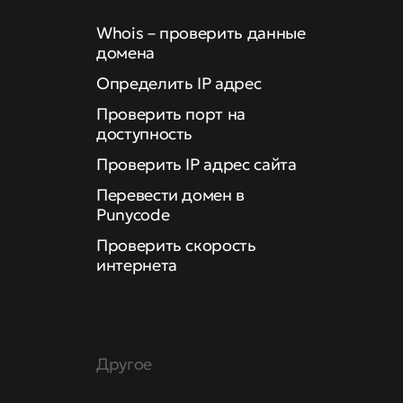
Whois – проверить данные
домена
Определить IP адрес
Проверить порт на
доступность
Проверить IP адрес сайта
Перевести домен в
Punycode
Проверить скорость
интернета
Другое