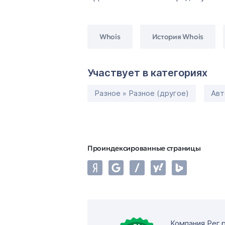
Whois
История Whois
Участвует в категориях
Разное » Разное (другое)
Авт
Проиндексированные страницы
Компания Рег.