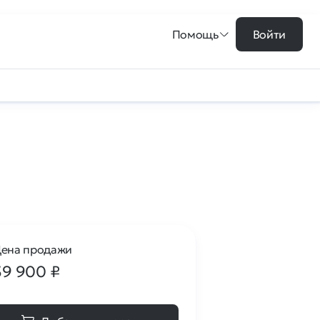
Помощь
Войти
ена продажи
39 900
₽