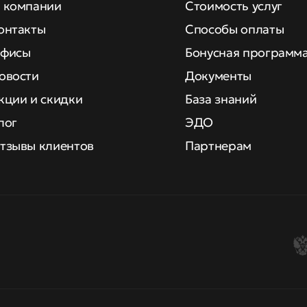
 компании
Стоимость услуг
онтакты
Способы оплаты
фисы
Бонусная программ
овости
Документы
кции и скидки
База знаний
лог
ЭДО
тзывы клиентов
Партнерам