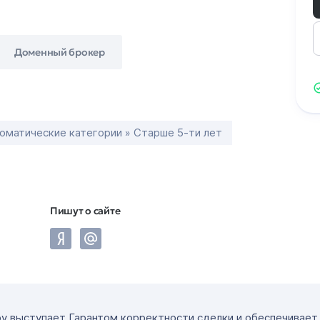
Доменный брокер
оматические категории » Старше 5-ти лет
Пишут о сайте
ру выступает Гарантом корректности сделки и обеспечивае