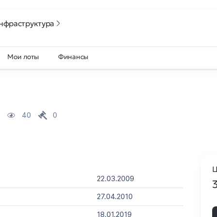
нфраструктура
Мои лоты
Финансы
40
0
Ц
22.03.2009
27.04.2010
18.01.2019