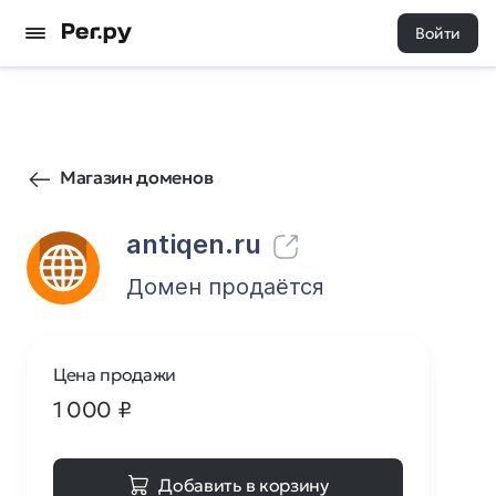
Войти
3
0
Магазин доменов
antiqen.ru
Домен продаётся
Цена продажи
1 000
₽
Добавить в корзину