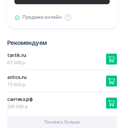
Продажа онлайн
Рекомендуем
tantik
.ru
67 500 р.
antics
.ru
75 000 р.
сантика
.рф
200 000 р.
Показать больше