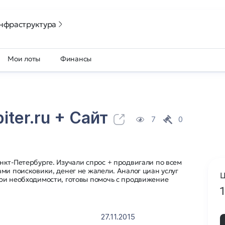
нфраструктура
Мои лоты
Финансы
iter.ru
+ Cайт
7
0
кт-Петербурге. Изучали спрос + продвигали по всем
ми поисковики, денег не жалели. Аналог циан услуг
Ц
ри необходимости, готовы помочь с продвижение
27.11.2015