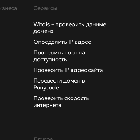
изнеса
Сервисы
Whois – проверить данные
домена
Определить IP адрес
Проверить порт на
доступность
Проверить IP адрес сайта
Перевести домен в
Punycode
Проверить скорость
интернета
Другое