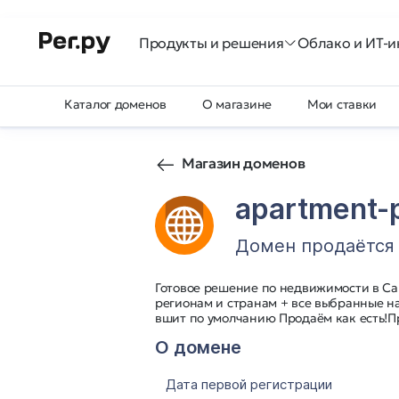
Продукты и решения
Облако и ИТ-и
Каталог доменов
О магазине
Мои ставки
Магазин доменов
apartment-p
Домен продаётся
Готовое решение по недвижимости в Сан
регионам и странам + все выбранные на
вшит по умолчанию Продаём как есть!П
О домене
Дата первой регистрации