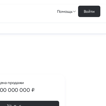
Помощь
Войти
ена продажи
100 000 000
₽