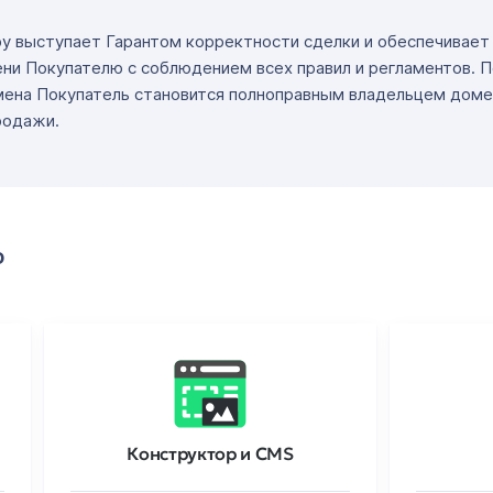
ру выступает Гарантом корректности сделки и обеспечивае
ни Покупателю с соблюдением всех правил и регламентов. 
мена Покупатель становится полноправным владельцем доме
родажи.
о
Конструктор и CMS