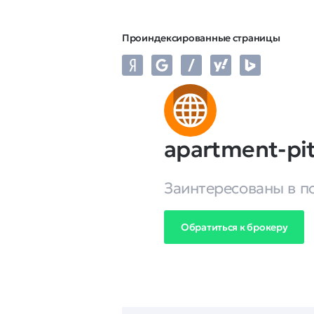
Проиндексированные страницы
apartment-pit
Заинтересованы в п
Обратиться к брокеру