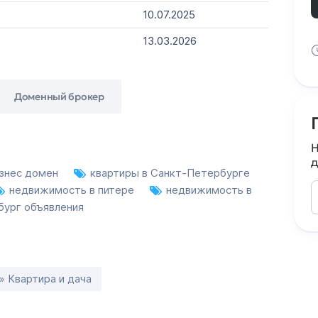
10.07.2025
13.03.2026
Доменный брокер
Н
д
знес домен
квартиры в Санкт-Петербурге
недвижимость в питере
недвижимость в
бург объявления
» Квартира и дача