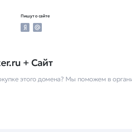
Пишут о сайте
er.ru + Cайт
окупке этого домена? Мы поможем в орган