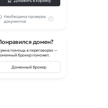
Добавить в корзину
Необходима проверка
документов
Понравился домен?
ужна помощь в переговорах —
оменный брокер поможет.
Доменный брокер