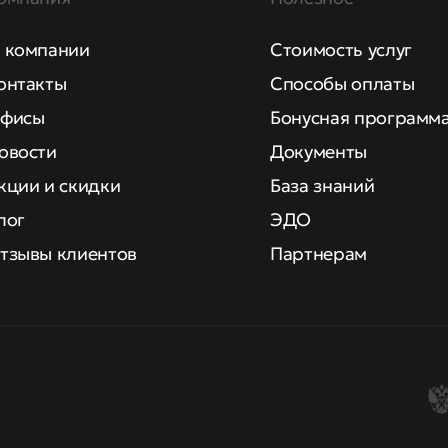
 компании
Стоимость услуг
онтакты
Способы оплаты
фисы
Бонусная программ
овости
Документы
кции и скидки
База знаний
лог
ЭДО
тзывы клиентов
Партнерам