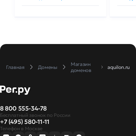
Магазин
Главная
Домены
aquilon.ru
доменов
8 800 555-34-78
Бесплатный звонок по России
+7 (495) 580-11-11
Телефон в Москве