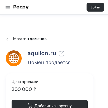
Войти
203
0
Магазин доменов
aquilon.ru
Домен продаётся
Цена продажи
200 000
₽
Добавить в корзину