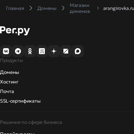
Магазин
Главная
Домены
arangirovka.r
доменов
Продукты
Домены
Хостинг
Почта
SSL-сертификаты
Решения по сфере бизнеса