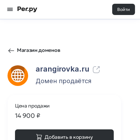
Войти
1
0
Магазин доменов
arangirovka.ru
Домен продаётся
Цена продажи
14 900
₽
Добавить в корзину