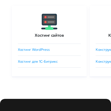
Хостинг сайтов
К
Хостинг WordPress
Конструк
Хостинг для 1C-Битрикс
Конструк