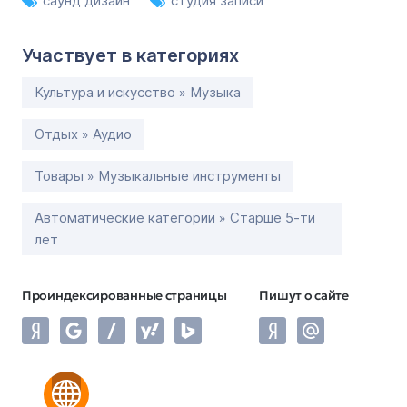
саунд дизайн
студия записи
Участвует в категориях
Культура и искусство » Музыка
Отдых » Аудио
Товары » Музыкальные инструменты
Автоматические категории » Старше 5-ти
лет
Проиндексированные страницы
Пишут о сайте