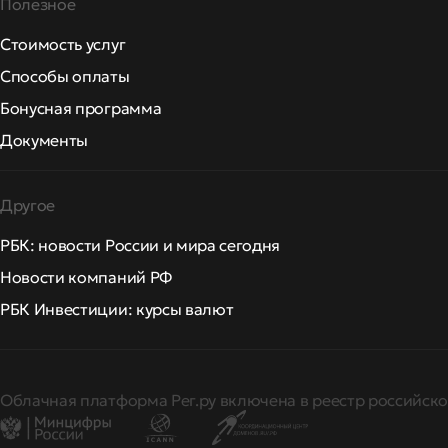
Полезное
Стоимость услуг
Способы оплаты
Бонусная программа
Документы
Другое
РБК: новости России и мира сегодня
Новости компаний РФ
РБК Инвестиции: курсы валют
Облачная платформа Рег.ру включена в реестр российско