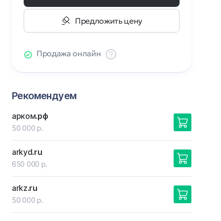
Предложить цену
Продажа онлайн
Рекомендуем
арком
.рф
50 000 р.
arkyd
.ru
650 000 р.
arkz
.ru
50 000 р.