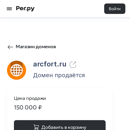
Войти
66
0
Магазин доменов
arcfort.ru
Домен продаётся
Цена продажи
150 000
₽
Добавить в корзину