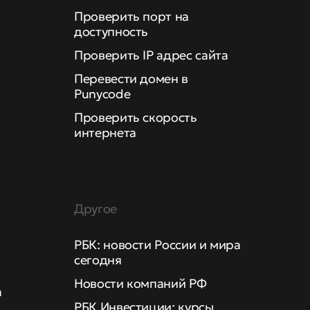
Проверить порт на
доступность
Проверить IP адрес сайта
Перевести домен в
Punycode
Проверить скорость
интернета
Другое
РБК: новости России и мира
сегодня
Новости компаний РФ
а
РБК Инвестиции: курсы