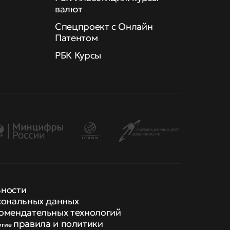
валют
Спецпроект с Онлайн
Патентом
РБК Курсы
ьности
сональных данных
омендательных технологий
правила и политики
угие