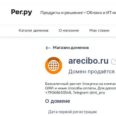
Продукты и решения
Облако и ИТ-и
Каталог доменов
О магазине
Мои ставки
Магазин доменов
arecibo.ru
Домен продаётся
Безналичный расчет (покупка на компа
QIWI и иные способы оплаты. Для допол
+79068630348, Telegram @int_pro
О домене
Дата первой регистрации