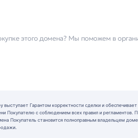
окупке этого домена? Мы поможем в орган
ру выступает Гарантом корректности сделки и обеспечивае
ни Покупателю с соблюдением всех правил и регламентов. 
мена Покупатель становится полноправным владельцем доме
родажи.