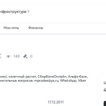
нфраструктура
Мои лоты
Финансы
149
0
нию), наличный расчет, СбербанкОнлайн, Альфа-банк,
нительных вопросов: mprodex@ya.ru, WhatsApp, Viber
Ц
17.12.2011