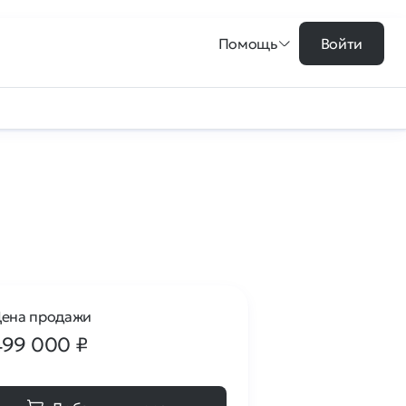
Помощь
Войти
ена продажи
499 000
₽