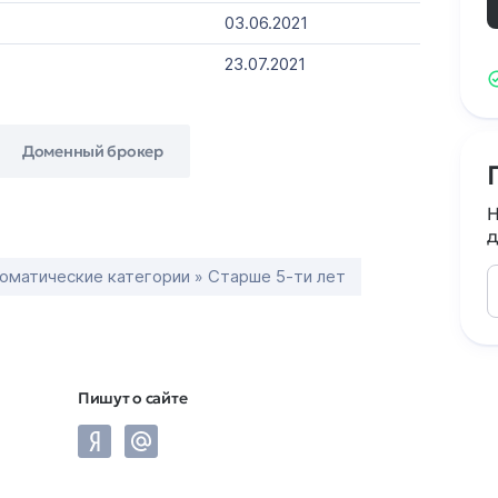
03.06.2021
23.07.2021
Доменный брокер
Н
д
оматические категории » Старше 5-ти лет
Пишут о сайте