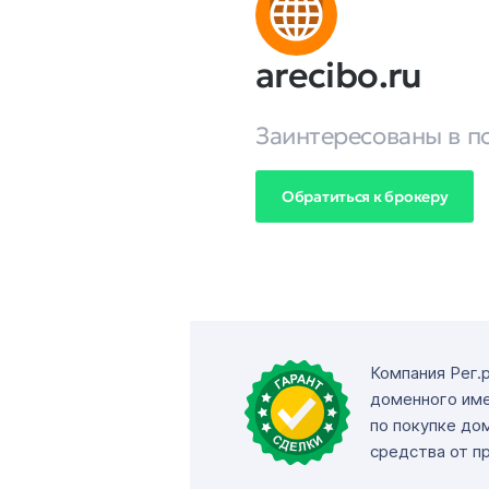
arecibo.ru
Заинтересованы в п
Обратиться к брокеру
Компания Рег.
доменного име
по покупке до
средства от п