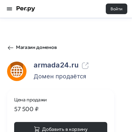
Войти
417
0
Магазин доменов
armada24.ru
Домен продаётся
Цена продажи
57 500
₽
Добавить в корзину