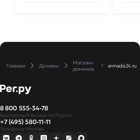
Магазин
Главная
Домены
armada24.ru
доменов
8 800 555-34-78
Бесплатный звонок по России
+7 (495) 580-11-11
Телефон в Москве