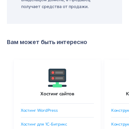
получает средства от продажи.
Вам может быть интересно
Хостинг сайтов
К
Хостинг WordPress
Конструк
Хостинг для 1C-Битрикс
Конструк