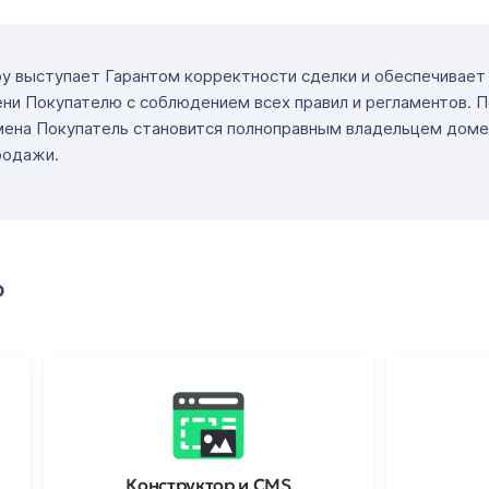
ру выступает Гарантом корректности сделки и обеспечивае
ни Покупателю с соблюдением всех правил и регламентов. 
мена Покупатель становится полноправным владельцем доме
родажи.
о
Конструктор и CMS