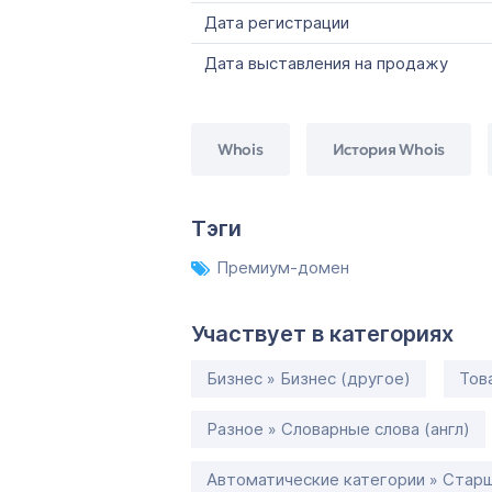
Дата регистрации
Дата выставления на продажу
Whois
История Whois
Тэги
Премиум-домен
Участвует в категориях
Бизнес » Бизнес (другое)
Тов
Разное » Словарные слова (англ)
Автоматические категории » Старш