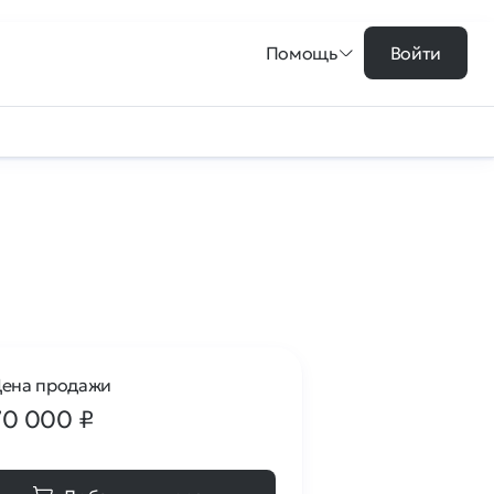
Помощь
Войти
ена продажи
70 000
₽