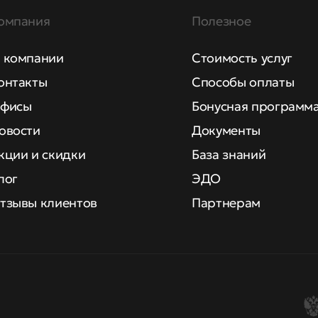
омпания
Полезное
 компании
Стоимость услуг
онтакты
Способы оплаты
фисы
Бонусная программ
овости
Документы
кции и скидки
База знаний
лог
ЭДО
тзывы клиентов
Партнерам