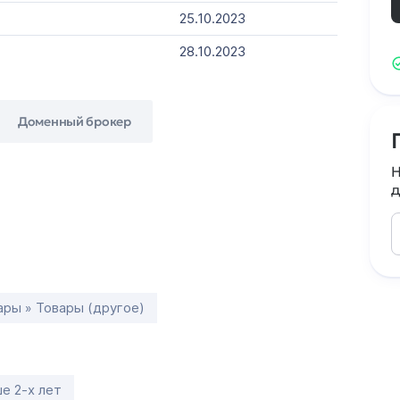
25.10.2023
28.10.2023
Доменный брокер
Н
д
ары » Товары (другое)
е 2-х лет