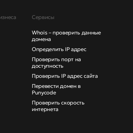
изнеса
Сервисы
Whois – проверить данные
домена
Определить IP адрес
Проверить порт на
доступность
Проверить IP адрес сайта
Перевести домен в
Punycode
Проверить скорость
интернета