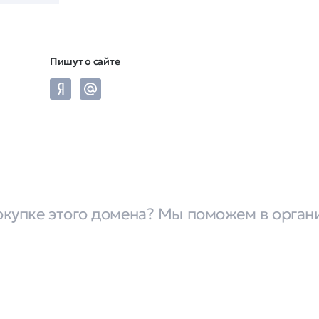
Пишут о сайте
окупке этого домена? Мы поможем в орган