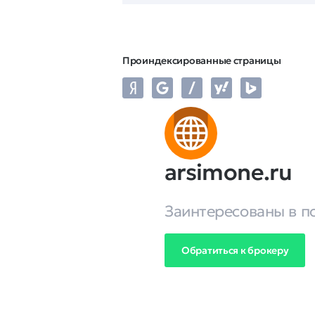
Проиндексированные страницы
arsimone.ru
Заинтересованы в п
Обратиться к брокеру