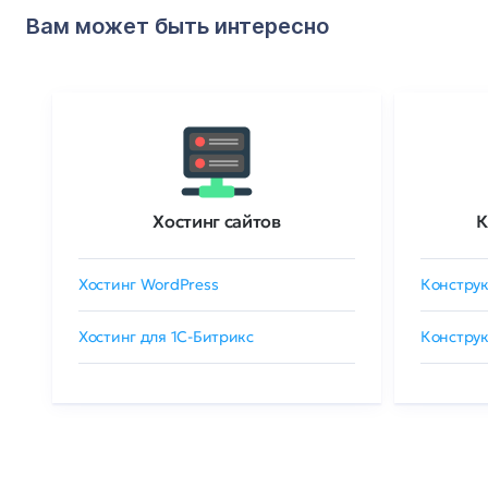
Вам может быть интересно
Хостинг сайтов
К
Хостинг WordPress
Конструк
Хостинг для 1C-Битрикс
Конструк