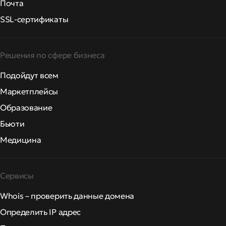
Почта
SSL-сертификаты
Решения по сфере бизнеса
Подойдут всем
Маркетплейсы
Образование
Бьюти
Медицина
Сервисы
Whois – проверить данные домена
Определить IP адрес