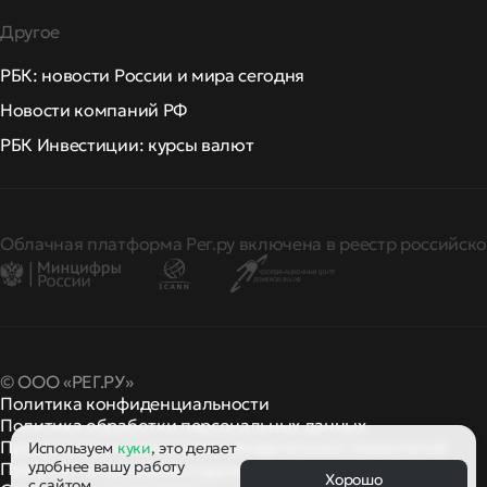
Другое
РБК: новости России и мира сегодня
Новости компаний РФ
РБК Инвестиции: курсы валют
Облачная платформа Рег.ру включена в реестр российско
© ООО «РЕГ.РУ»
Политика конфиденциальности
Политика обработки персональных данных
Правила применения рекомендательных технологий
Используем
куки
, это делает
удобнее вашу работу
Правила пользования
правила и политики
и другие
Хорошо
с сайтом