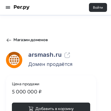
Войти
99
0
Магазин доменов
arsmash.ru
Домен продаётся
Цена продажи
5 000 000
₽
Добавить в корзину