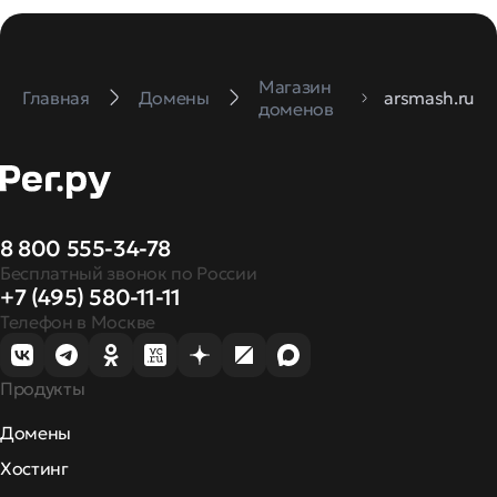
Магазин
Главная
Домены
arsmash.ru
доменов
8 800 555-34-78
Бесплатный звонок по России
+7 (495) 580-11-11
Телефон в Москве
Продукты
Домены
Хостинг