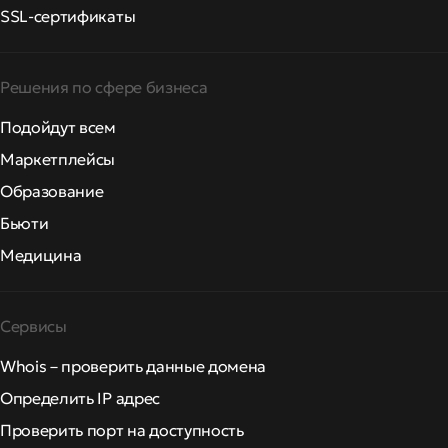
SSL-сертификаты
Решения по сфере бизнеса
Подойдут всем
Маркетплейсы
Образование
Бьюти
Медицина
Сервисы
Whois – проверить данные домена
Определить IP адрес
Проверить порт на доступность