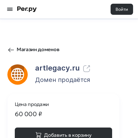
Войти
3
0
Магазин доменов
artlegacy.ru
Домен продаётся
Цена продажи
60 000
₽
Добавить в корзину