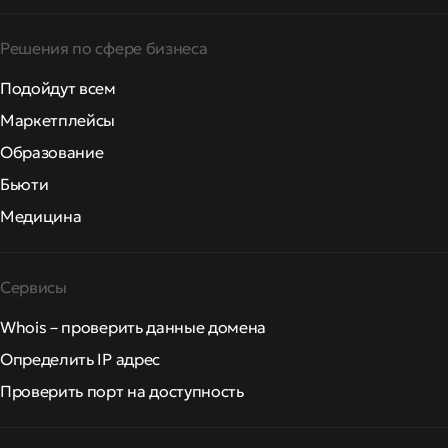
Решения по сфере бизнеса
Подойдут всем
Маркетплейсы
Образование
Бьюти
Медицина
Сервисы
Whois – проверить данные домена
Определить IP адрес
Проверить порт на доступность