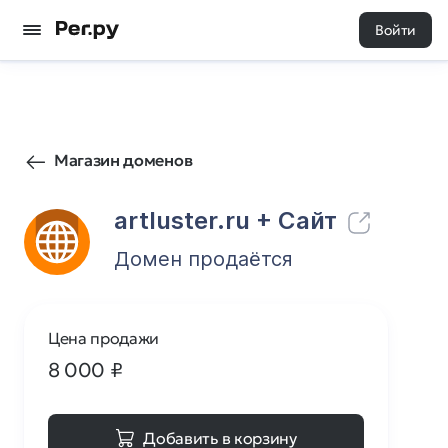
Войти
14
0
Магазин доменов
artluster.ru
+ Cайт
Домен продаётся
Цена продажи
8 000
₽
Добавить в корзину