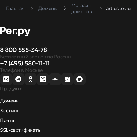
Магазин
Главная
Домены
artluster.ru
доменов
8 800 555-34-78
Бесплатный звонок по России
+7 (495) 580-11-11
Телефон в Москве
Продукты
Домены
Хостинг
Почта
SSL-сертификаты