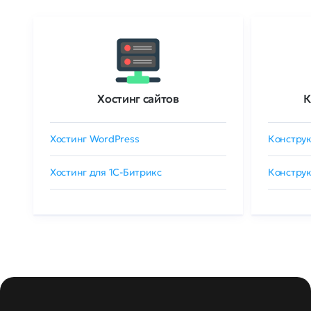
Хостинг сайтов
К
Хостинг WordPress
Конструк
Хостинг для 1C-Битрикс
Конструк