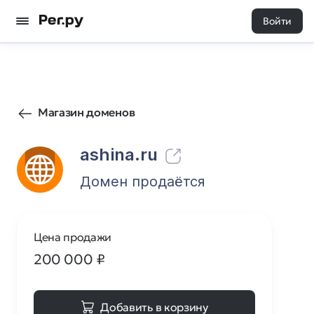
Войти
239
0
Магазин доменов
ashina.ru
Домен продаётся
Цена продажи
200 000
₽
Добавить в корзину