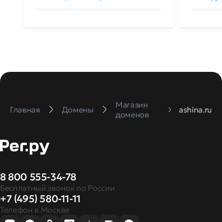
Магазин
Главная
Домены
ashina.ru
доменов
8 800 555-34-78
Бесплатный звонок по России
+7 (495) 580-11-11
Телефон в Москве