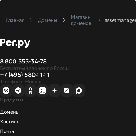
Магазин
Главная
Домены
assetmanager
доменов
8 800 555-34-78
Бесплатный звонок по России
+7 (495) 580-11-11
Телефон в Москве
Продукты
Домены
Хостинг
Почта