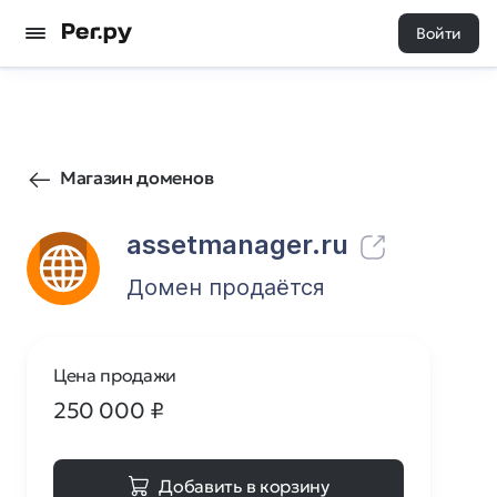
Войти
53
0
Магазин доменов
assetmanager.ru
Домен продаётся
Цена продажи
250 000
₽
Добавить в корзину