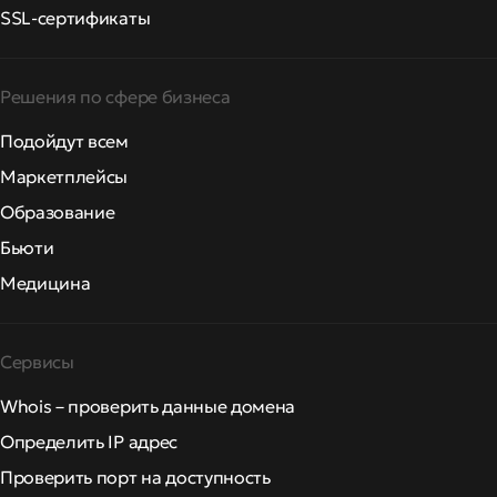
SSL-сертификаты
Решения по сфере бизнеса
Подойдут всем
Маркетплейсы
Образование
Бьюти
Медицина
Сервисы
Whois – проверить данные домена
Определить IP адрес
Проверить порт на доступность