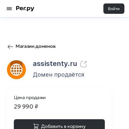
Войти
5
0
Магазин доменов
assistenty.ru
Домен продаётся
Цена продажи
29 990
₽
Добавить в корзину