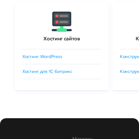
Хостинг сайтов
К
Хостинг WordPress
Конструк
Хостинг для 1C-Битрикс
Конструк
Магазин