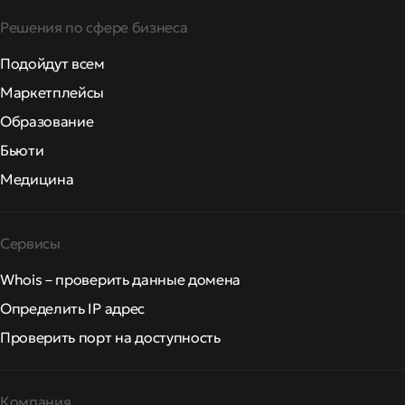
Решения по сфере бизнеса
Подойдут всем
Маркетплейсы
Образование
Бьюти
Медицина
Сервисы
Whois – проверить данные домена
Определить IP адрес
Проверить порт на доступность
Компания