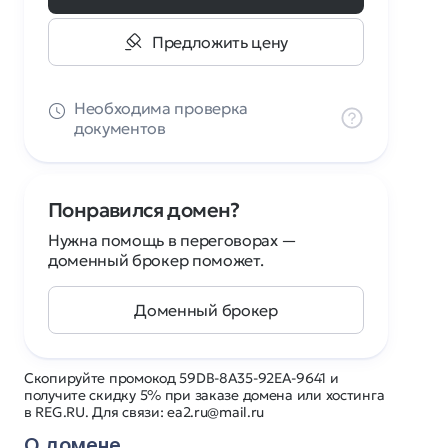
Предложить цену
Необходима проверка
документов
Понравился домен?
Нужна помощь в переговорах —
доменный брокер поможет.
Доменный брокер
Скопируйте промокод 59DB-8A35-92EA-9641 и
получите скидку 5% при заказе домена или хостинга
в REG.RU. Для связи: ea2.ru@mail.ru
О домене