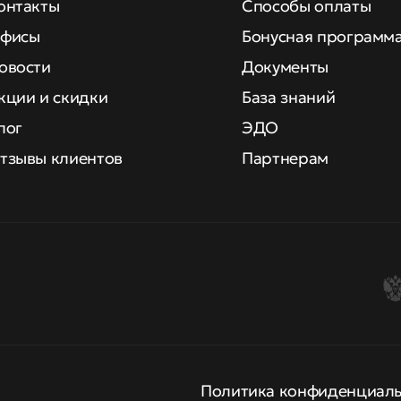
онтакты
Способы оплаты
фисы
Бонусная программ
овости
Документы
кции и скидки
База знаний
лог
ЭДО
тзывы клиентов
Партнерам
Политика конфиденциал