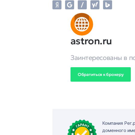
astron.ru
Заинтересованы в п
Обратиться к брокеру
Компания Рег.
доменного име