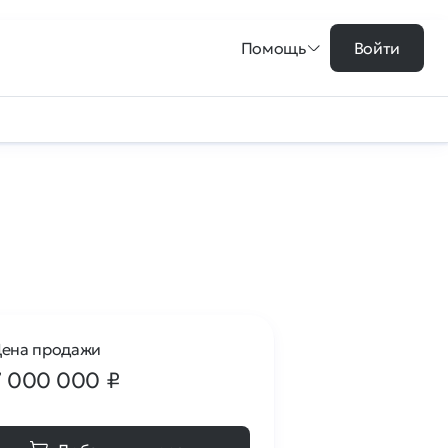
Помощь
Войти
ена продажи
7 000 000
₽