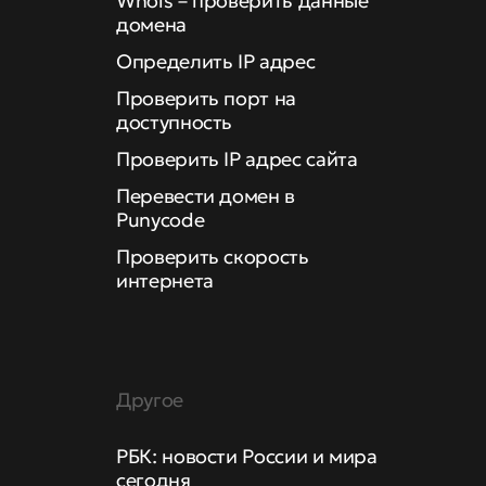
Whois – проверить данные
домена
Определить IP адрес
Проверить порт на
доступность
Проверить IP адрес сайта
Перевести домен в
Punycode
Проверить скорость
интернета
Другое
РБК: новости России и мира
сегодня