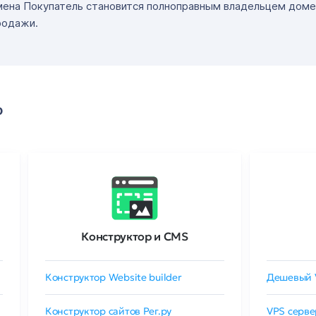
мена Покупатель становится полноправным владельцем доме
родажи.
о
Конструктор и CMS
Конструктор Website builder
Дешевый 
Конструктор сайтов Рег.ру
VPS серве