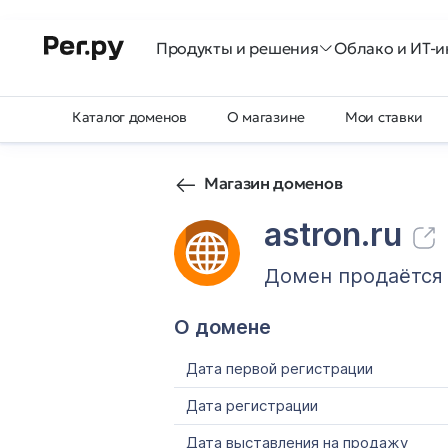
Продукты и решения
Облако и ИТ-и
Каталог доменов
О магазине
Мои ставки
Магазин доменов
astron.ru
Домен продаётся
О домене
Дата первой регистрации
Дата регистрации
Дата выставления на продажу