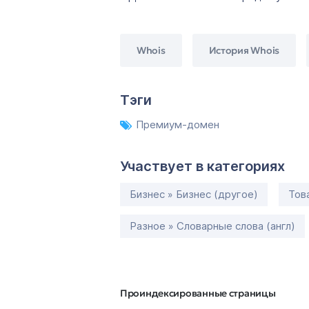
Whois
История Whois
Тэги
Премиум-домен
Участвует в категориях
Бизнес » Бизнес (другое)
Тов
Разное » Словарные слова (англ)
Проиндексированные страницы