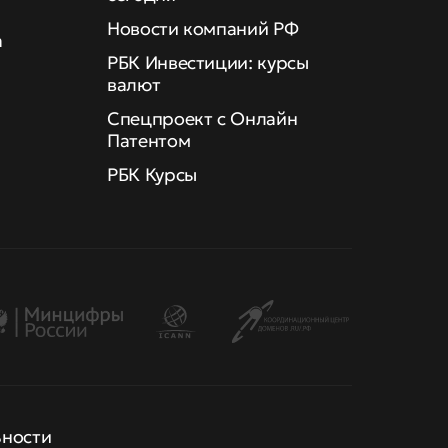
Новости компаний РФ
а
РБК Инвестиции: курсы
валют
Спецпроект с Онлайн
Патентом
РБК Курсы
ьности