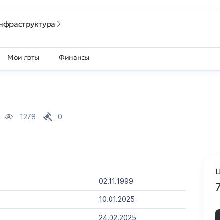
нфраструктура
Мои лоты
Финансы
1278
0
Ц
02.11.1999
10.01.2025
24.02.2025