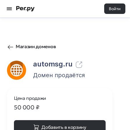
Войти
12
0
Магазин доменов
automsg.ru
Домен продаётся
Цена продажи
50 000
₽
Добавить в корзину