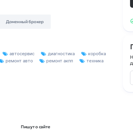
Доменный брокер
автосервис
диагностика
коробка
Н
ремонт авто
ремонт акпп
техника
д
Пишут о сайте