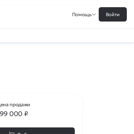
Помощь
Войти
ена продажи
199 000
₽