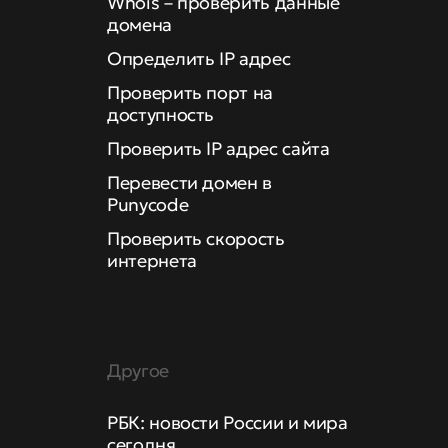
Whois – проверить данные
домена
Определить IP адрес
Проверить порт на
доступность
Проверить IP адрес сайта
Перевести домен в
Punycode
Проверить скорость
интернета
Другое
РБК: новости России и мира
сегодня