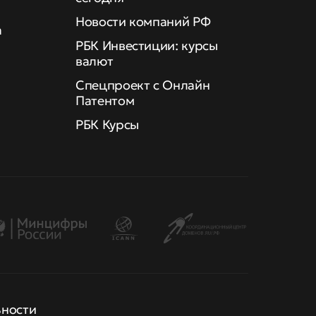
Новости компаний РФ
а
РБК Инвестиции: курсы
валют
Спецпроект с Онлайн
Патентом
РБК Курсы
ьности