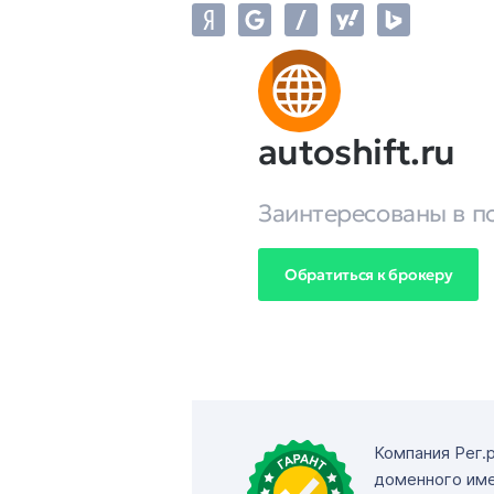
autoshift.ru
Заинтересованы в п
Обратиться к брокеру
Компания Рег.
доменного име