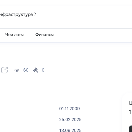
нфраструктура
Мои лоты
Финансы
60
0
Ц
01.11.2009
25.02.2025
13.09.2025