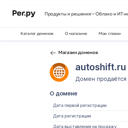
Продукты и решения
Облако и ИТ-и
Каталог доменов
О магазине
Мои ставки
Магазин доменов
autoshift.ru
Домен продаётся
О домене
Дата первой регистрации
Дата регистрации
Дата выставления на продажу