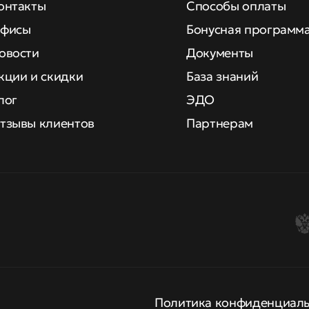
онтакты
Способы оплаты
фисы
Бонусная программ
овости
Документы
кции и скидки
База знаний
лог
ЭДО
тзывы клиентов
Партнерам
Политика конфиденциал