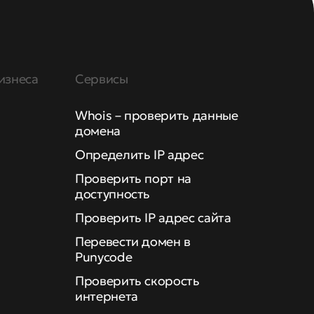
изнеса
Сервисы
Whois – проверить данные
домена
Определить IP адрес
Проверить порт на
доступность
Проверить IP адрес сайта
Перевести домен в
Punycode
Проверить скорость
интернета