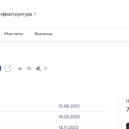
нфраструктура
Мои лоты
Финансы
u
36
0
Ц
15.08.2001
16.09.2020
14.11.2023