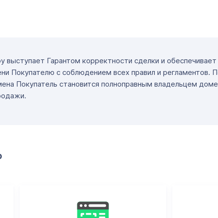
ру выступает Гарантом корректности сделки и обеспечивае
ни Покупателю с соблюдением всех правил и регламентов. 
мена Покупатель становится полноправным владельцем доме
родажи.
о