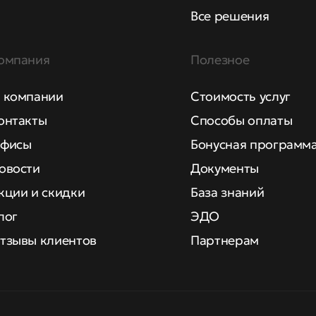
Все решения
омпания
Полезное
 компании
Стоимость услуг
онтакты
Способы оплаты
фисы
Бонусная программ
овости
Документы
кции и скидки
База знаний
лог
ЭДО
тзывы клиентов
Партнерам