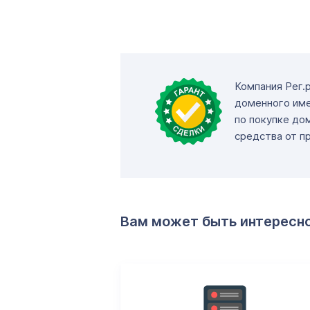
Компания Рег.
доменного име
по покупке до
средства от п
Вам может быть интересн