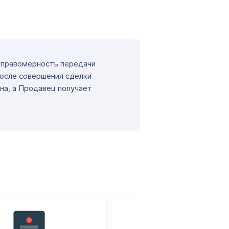
т правомерность передачи
После совершения сделки
на, а Продавец получает