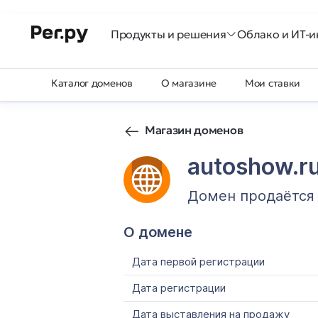
Продукты и решения
Облако и ИТ-и
Каталог доменов
О магазине
Мои ставки
Магазин доменов
autoshow.r
Домен продаётся
О домене
Дата первой регистрации
Дата регистрации
Дата выставления на продажу