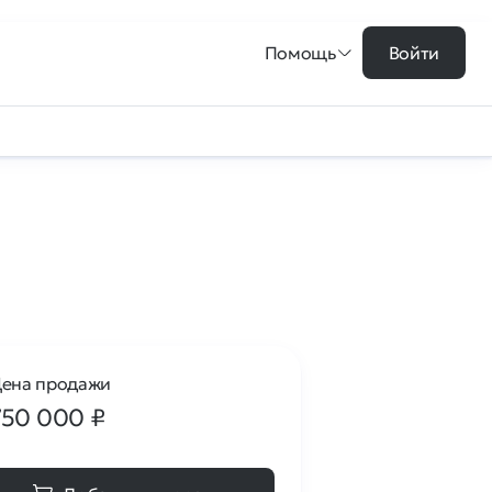
Помощь
Войти
ена продажи
750 000
₽