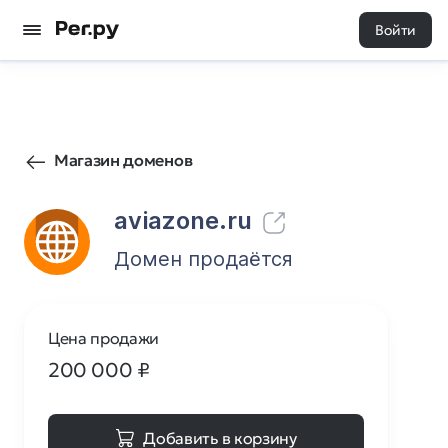
Войти
88
0
Магазин доменов
aviazone.ru
Домен продаётся
Цена продажи
200 000
₽
Добавить в корзину