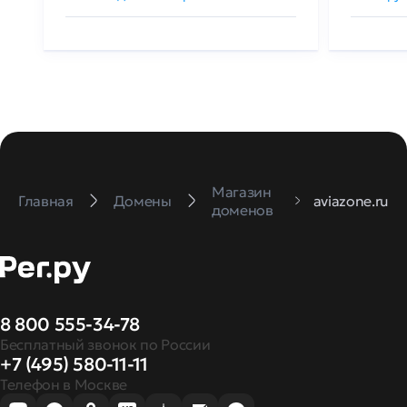
Магазин
Главная
Домены
aviazone.ru
доменов
8 800 555-34-78
Бесплатный звонок по России
+7 (495) 580-11-11
Телефон в Москве