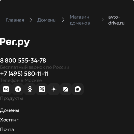
Магазин
avto-
Главная
Домены
доменов
drive.ru
8 800 555-34-78
Бесплатный звонок по России
+7 (495) 580-11-11
Телефон в Москве
Продукты
Домены
Хостинг
Почта