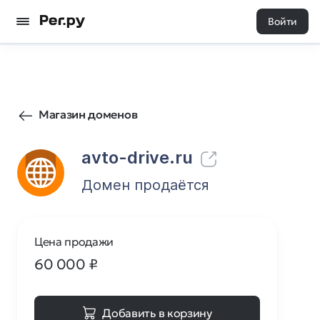
Войти
52
0
Магазин доменов
avto-drive.ru
Домен продаётся
Цена продажи
60 000
₽
Добавить в корзину