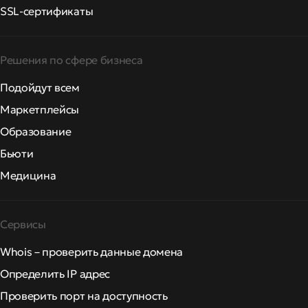
SSL-сертификаты
Решения по сфере бизнеса
Подойдут всем
Маркетплейсы
Образование
Бьюти
Медицина
Сервисы
Whois – проверить данные домена
Определить IP адрес
Проверить порт на доступность