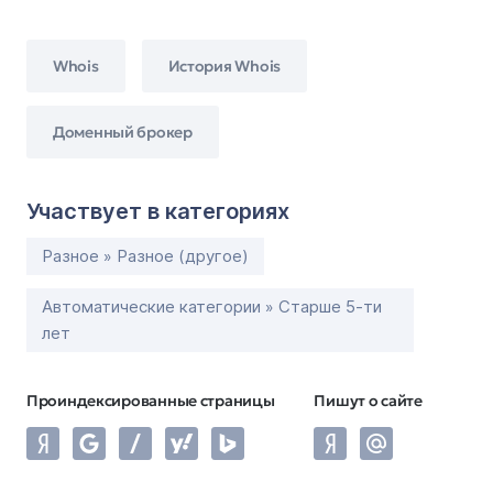
Whois
История Whois
Доменный брокер
Участвует в категориях
Разное » Разное (другое)
Автоматические категории » Старше 5-ти
лет
Проиндексированные страницы
Пишут о сайте