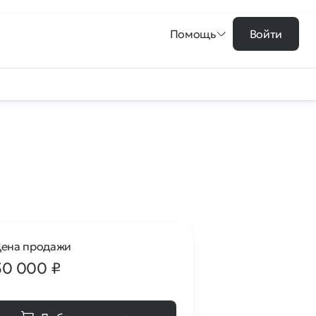
Помощь
Войти
ена продажи
50 000
₽