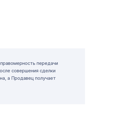
т правомерность передачи
После совершения сделки
на, а Продавец получает