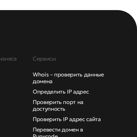
изнеса
Сервисы
Whois – проверить данные
домена
Определить IP адрес
Проверить порт на
доступность
Проверить IP адрес сайта
Перевести домен в
Punycode