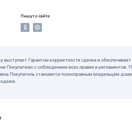
Пишут о сайте
ру выступает Гарантом корректности сделки и обеспечивае
ни Покупателю с соблюдением всех правил и регламентов. 
мена Покупатель становится полноправным владельцем доме
родажи.
о