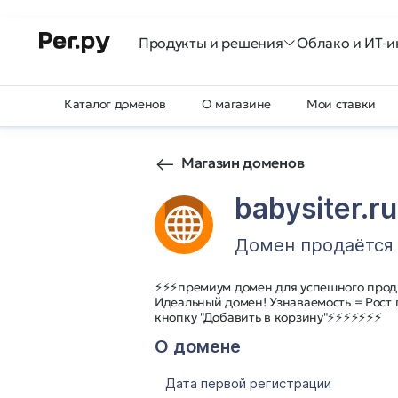
Продукты и решения
Облако и ИТ-и
Каталог доменов
О магазине
Мои ставки
Магазин доменов
babysiter.ru
Домен продаётся
⚡⚡⚡премиум домен для успешного прод
Идеальный домен! Узнаваемость = Рос
кнопку "Добавить в корзину"⚡⚡⚡⚡⚡⚡⚡
О домене
Дата первой регистрации