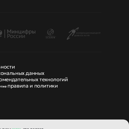
ьности
сональных данных
омендательных технологий
правила и политики
угие