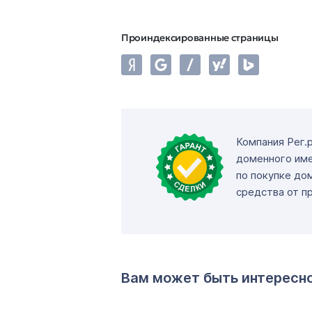
Проиндексированные страницы
Компания Рег.
доменного име
по покупке до
средства от п
Вам может быть интересн