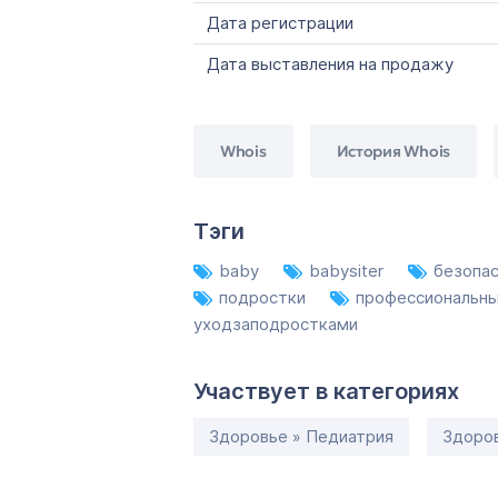
Дата регистрации
Дата выставления на продажу
Whois
История Whois
Тэги
baby
babysiter
безопа
подростки
профессиональн
уходзаподростками
Участвует в категориях
Здоровье » Педиатрия
Здоро