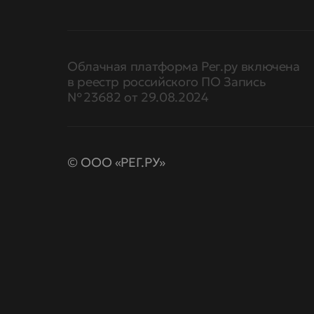
Облачная платформа Рег.ру включена
в реестр российского ПО Запись
№ 23682 от 29.08.2024
© ООО «РЕГ.РУ»