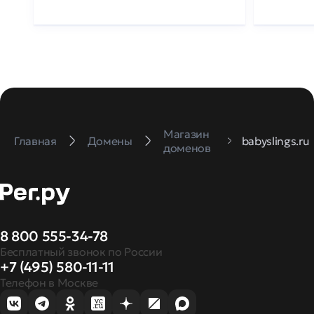
Магазин
Главная
Домены
babyslings.ru
доменов
8 800 555-34-78
Бесплатный звонок по России
+7 (495) 580-11-11
Телефон в Москве