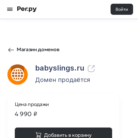
Войти
15
0
Магазин доменов
babyslings.ru
Домен продаётся
Цена продажи
4 990
₽
Добавить в корзину