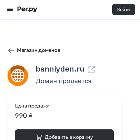
Войти
3
0
Магазин доменов
banniyden.ru
Домен продаётся
Цена продажи
990
₽
Добавить в корзину