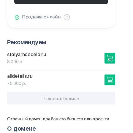
Продажа онлайн
Рекомендуем
stolyarnoedelo
.ru
8 000 р.
alldetails
.ru
75 000 р.
Показать больше
Отличный домен для Вашего бизнеса или проекта
О домене