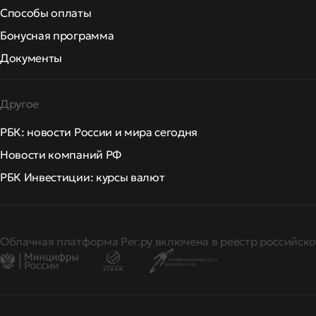
Способы оплаты
Бонусная программа
Документы
Другое
РБК: новости России и мира сегодня
Новости компаний РФ
РБК Инвестиции: курсы валют
Облачная платформа Рег.ру включена в реестр российско