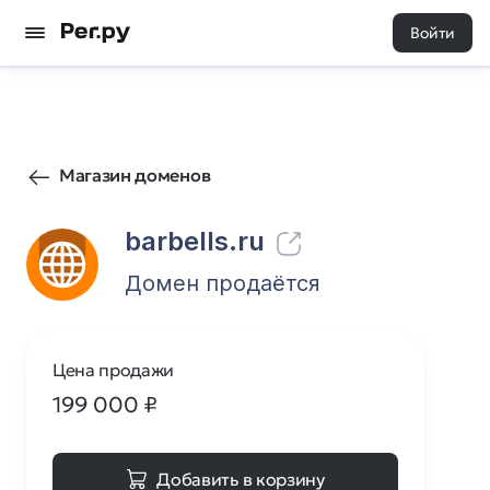
Войти
1
0
Магазин доменов
barbells.ru
Домен продаётся
Цена продажи
199 000
₽
Добавить в корзину