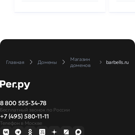
Магазин
Главная
Домены
barbells.ru
доменов
8 800 555-34-78
Бесплатный звонок по России
+7 (495) 580-11-11
Телефон в Москве