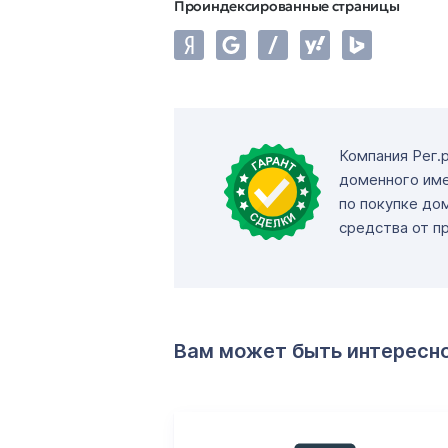
Проиндексированные страницы
Компания Рег.
доменного име
по покупке до
средства от п
Вам может быть интересн