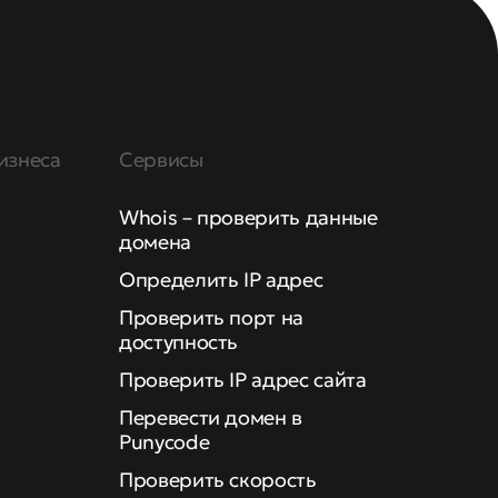
изнеса
Сервисы
Whois – проверить данные
домена
Определить IP адрес
Проверить порт на
доступность
Проверить IP адрес сайта
Перевести домен в
Punycode
Проверить скорость