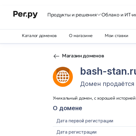
Продукты и решения
Облако и ИТ-и
Каталог доменов
О магазине
Мои ставки
Магазин доменов
bash-stan.r
Домен продаётся
Уникальный домен, с хорошей историей
О домене
Дата первой регистрации
Дата регистрации