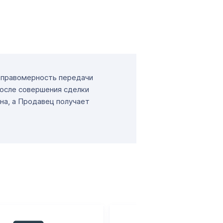
т правомерность передачи
После совершения сделки
на, а Продавец получает