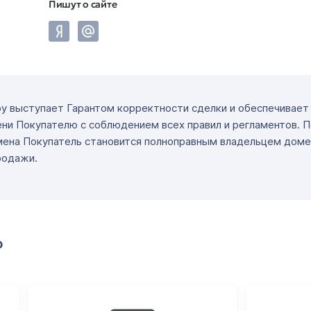
Пишут о сайте
ру выступает Гарантом корректности сделки и обеспечивае
ни Покупателю с соблюдением всех правил и регламентов. 
мена Покупатель становится полноправным владельцем доме
родажи.
о