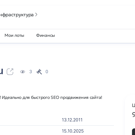
нфраструктура
Мои лоты
Финансы
u
3
0
! Идеально для быстрого SEO продвижения сайта!
Ц
13.12.2011
15.10.2025