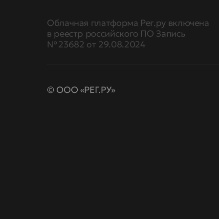
Облачная платформа Рег.ру включена
в реестр российского ПО Запись
№ 23682 от 29.08.2024
© ООО «РЕГ.РУ»