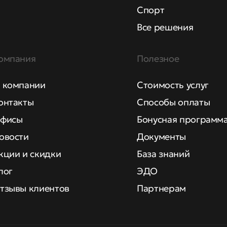
Спорт
Все решения
омпания
Полезное
 компании
Стоимость услуг
онтакты
Способы оплаты
фисы
Бонусная программ
овости
Документы
кции и скидки
База знаний
лог
ЭДО
тзывы клиентов
Партнерам