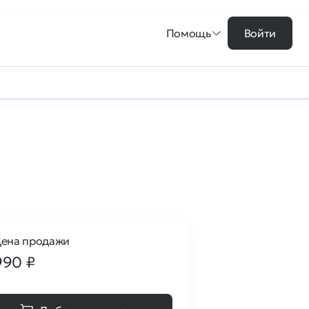
Помощь
Войти
ена продажи
990
₽