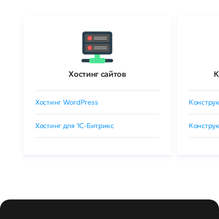
Хостинг сайтов
К
Хостинг WordPress
Конструк
Хостинг для 1C-Битрикс
Конструк