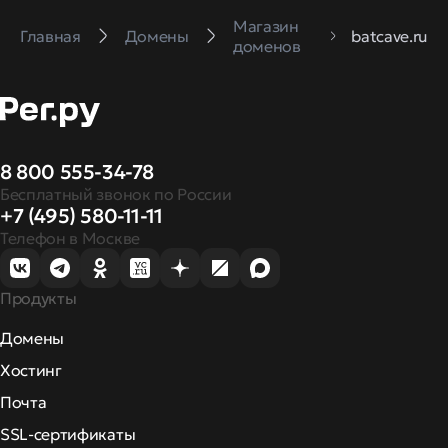
Магазин
Главная
Домены
batcave.ru
доменов
8 800 555-34-78
Бесплатный звонок по России
+7 (495) 580-11-11
Телефон в Москве
Продукты
Домены
Хостинг
Почта
SSL-сертификаты