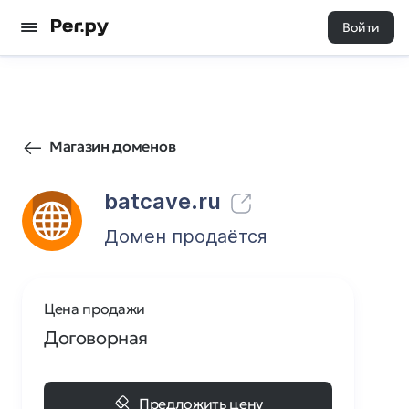
Войти
17
0
Магазин доменов
batcave.ru
Домен продаётся
Цена продажи
Договорная
Предложить цену