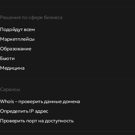
Решения по сфере бизнеса
Подойдут всем
Маркетплейсы
Образование
Бьюти
Медицина
Сервисы
Whois – проверить данные домена
Определить IP адрес
Проверить порт на доступность