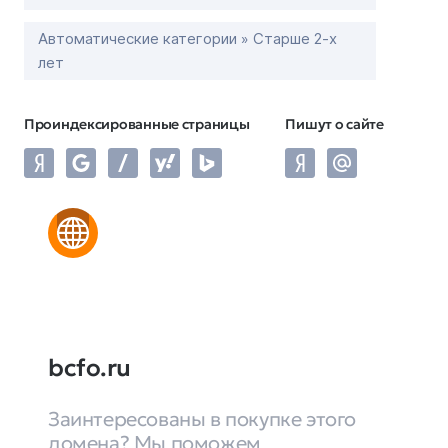
Автоматические категории » Старше 2-х
лет
Проиндексированные страницы
Пишут о сайте
bcfo.ru
Заинтересованы в покупке этого
домена? Мы поможем