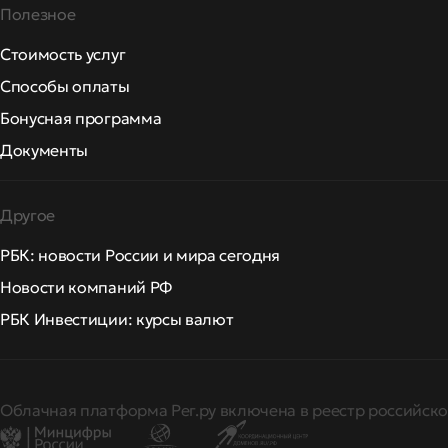
Полезное
Стоимость услуг
Способы оплаты
Бонусная программа
Документы
Другое
РБК: новости России и мира сегодня
Новости компаний РФ
РБК Инвестиции: курсы валют
Облачная платформа Рег.ру включена в реестр российско