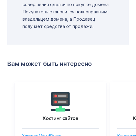
совершения сделки по покупке домена
Покупатель становится полноправным
владельцем домена, а Продавец
получает средства от продажи.
Вам может быть интересно
Хостинг сайтов
К
Хостинг WordPress
Конструк