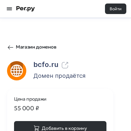
Войти
154
0
Магазин доменов
bcfo.ru
Домен продаётся
Цена продажи
55 000
₽
Добавить в корзину