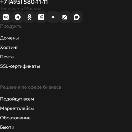
+7 (495) 580-11-11
Телефон в Москве
Продукты
Домены
Хостинг
Почта
SSL-сертификаты
Решения по сфере бизнеса
Подойдут всем
Маркетплейсы
Образование
Бьюти