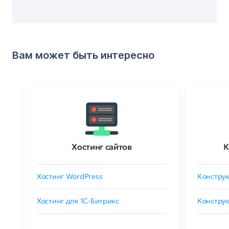
Вам может быть интересно
Хостинг сайтов
К
Хостинг WordPress
Конструк
Хостинг для 1C-Битрикс
Конструк