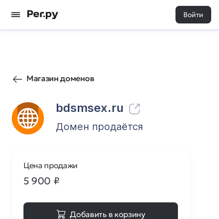
Войти
42
0
Магазин доменов
bdsmsex.ru
Домен продаётся
Цена продажи
5 900
₽
Добавить в корзину