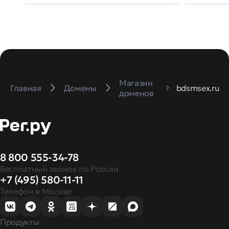
Магазин
Главная
Домены
bdsmsex.ru
доменов
8 800 555-34-78
Бесплатный звонок по России
+7 (495) 580-11-11
Телефон в Москве
Продукты