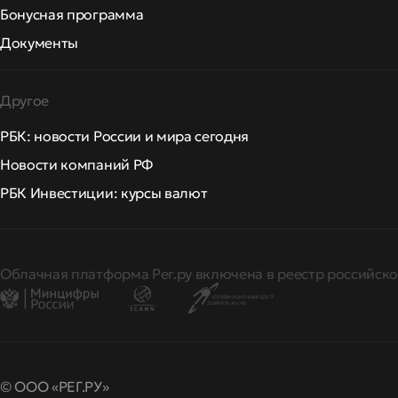
Бонусная программа
Документы
Другое
РБК: новости России и мира сегодня
Новости компаний РФ
РБК Инвестиции: курсы валют
Облачная платформа Рег.ру включена в реестр российско
© ООО «РЕГ.РУ»