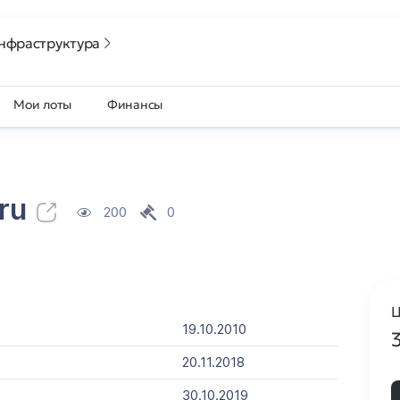
нфраструктура
Мои лоты
Финансы
ru
200
0
Ц
19.10.2010
20.11.2018
30.10.2019