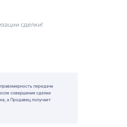
изации сделки!
т правомерность передачи
После совершения сделки
на, а Продавец получает