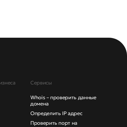
изнеса
Сервисы
Whois – проверить данные
домена
Определить IP адрес
Проверить порт на