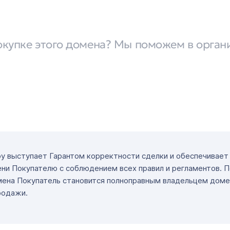
окупке этого домена? Мы поможем в орган
ру выступает Гарантом корректности сделки и обеспечивае
ни Покупателю с соблюдением всех правил и регламентов. 
мена Покупатель становится полноправным владельцем доме
родажи.