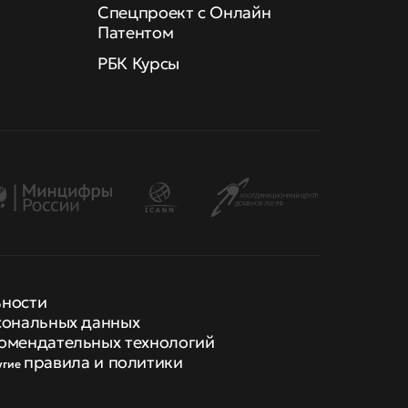
Спецпроект с Онлайн
Патентом
РБК Курсы
ьности
сональных данных
омендательных технологий
правила и политики
угие