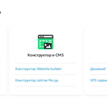
о
Конструктор и CMS
Конструктор Website builder
Дешевый 
Конструктор сайтов Рег.ру
VPS серве