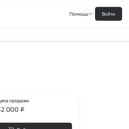
Помощь
Войти
ена продажи
32 000
₽