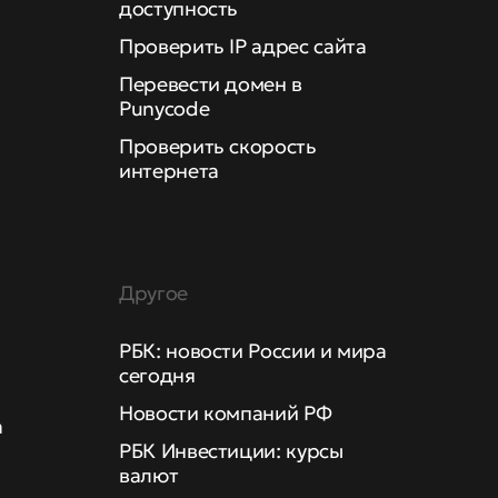
доступность
Проверить IP адрес сайта
Перевести домен в
Punycode
Проверить скорость
интернета
Другое
РБК: новости России и мира
сегодня
Новости компаний РФ
а
РБК Инвестиции: курсы
валют