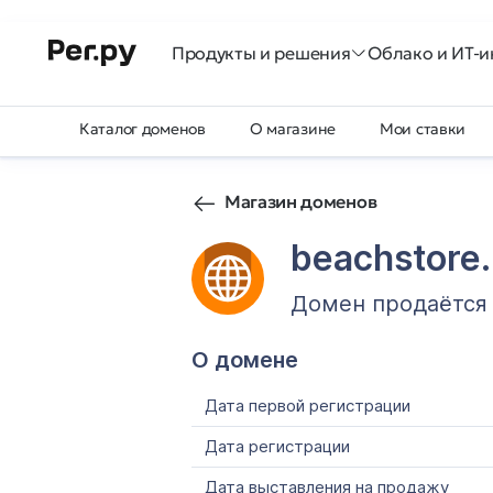
Продукты и решения
Облако и ИТ-и
Каталог доменов
О магазине
Мои ставки
Магазин доменов
beachstore.
Домен продаётся
О домене
Дата первой регистрации
Дата регистрации
Дата выставления на продажу