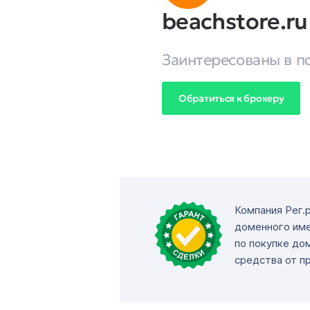
beachstore.ru
Заинтересованы в п
Обратиться к брокеру
Компания Рег.
доменного име
по покупке до
средства от п