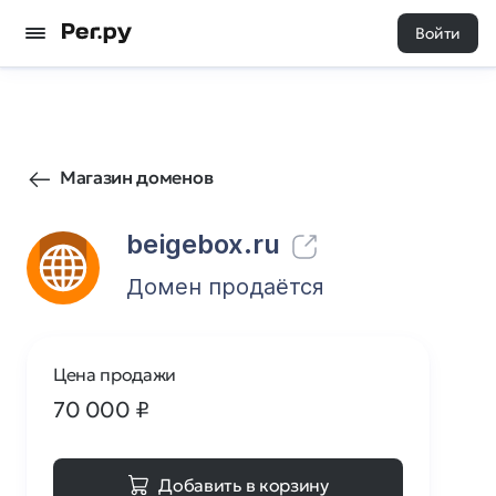
Войти
39
0
Магазин доменов
beigebox.ru
Домен продаётся
Цена продажи
70 000
₽
Добавить в корзину