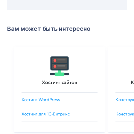
Вам может быть интересно
Хостинг сайтов
К
Хостинг WordPress
Конструк
Хостинг для 1C-Битрикс
Конструк