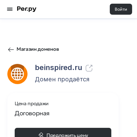
Войти
117
0
Магазин доменов
beinspired.ru
Домен продаётся
Цена продажи
Договорная
Предложить цену