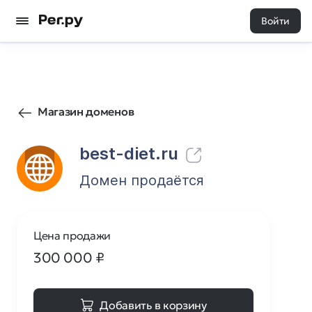
Войти
285
0
Магазин доменов
best-diet.ru
Домен продаётся
Цена продажи
300 000
₽
Добавить в корзину