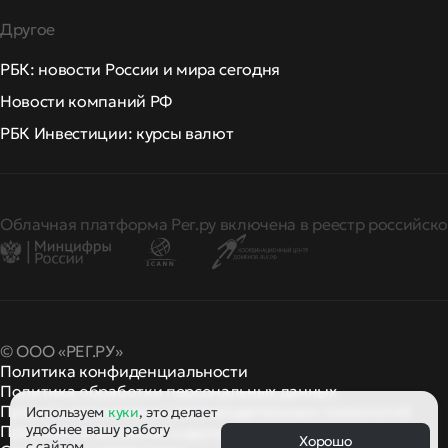
Другое
РБК: новости России и мира сегодня
Новости компаний РФ
РБК Инвестиции: курсы валют
Облачная платформа Рег.ру включена в реестр российско
© ООО «РЕГ.РУ»
Политика конфиденциальности
Политика обработки персональных данных
Правила применения рекомендательных технологий
Используем
куки
, это делает
удобнее вашу работу
Правила пользования
правила и политики
и другие
Хорошо
с сайтом