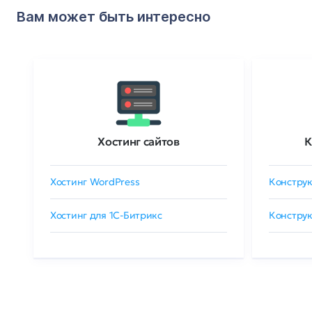
Вам может быть интересно
Хостинг сайтов
К
Хостинг WordPress
Конструк
Хостинг для 1C-Битрикс
Конструк