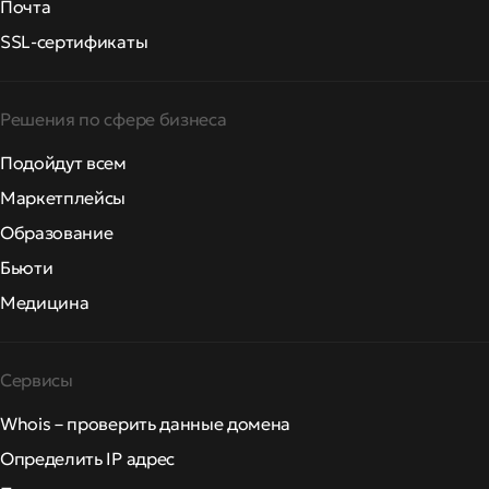
Почта
SSL-сертификаты
Решения по сфере бизнеса
Подойдут всем
Маркетплейсы
Образование
Бьюти
Медицина
Сервисы
Whois – проверить данные домена
Определить IP адрес