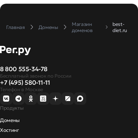
Магазин
best-
Главная
Домены
доменов
diet.ru
8 800 555-34-78
Бесплатный звонок по России
+7 (495) 580-11-11
Телефон в Москве
Продукты
Домены
Хостинг