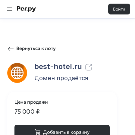
Войти
273
0
Вернуться к лоту
best-hotel.ru
Домен продаётся
Цена продажи
75 000
₽
Добавить в корзину