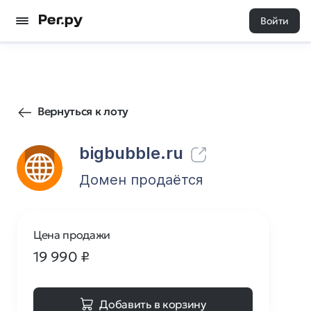
Войти
33
1
Вернуться к лоту
bigbubble.ru
Домен продаётся
Цена продажи
19 990
₽
Добавить в корзину