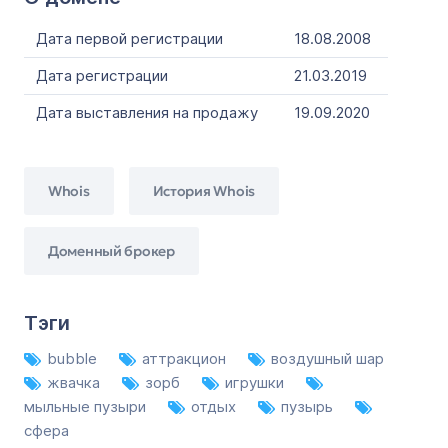
Дата первой регистрации
18.08.2008
Дата регистрации
21.03.2019
Дата выставления на продажу
19.09.2020
Whois
История Whois
Доменный брокер
Тэги
bubble
аттракцион
воздушный шар
жвачка
зорб
игрушки
мыльные пузыри
отдых
пузырь
сфера