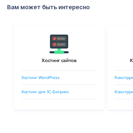
Вам может быть интересно
Хостинг сайтов
К
Хостинг WordPress
Конструк
Хостинг для 1C-Битрикс
Конструк