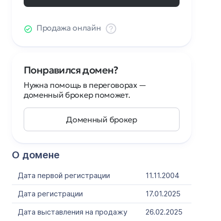
Продажа онлайн
Понравился домен?
Нужна помощь в переговорах —
доменный брокер поможет.
Доменный брокер
О домене
Дата первой регистрации
11.11.2004
Дата регистрации
17.01.2025
Дата выставления на продажу
26.02.2025