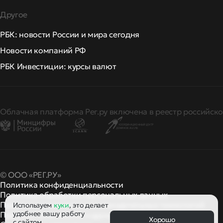
Другое
РБК: новости России и мира сегодня
Новости компаний РФ
РБК Инвестиции: курсы валют
Облачная платформа Рег.ру включена в реестр российско
© ООО «РЕГ.РУ»
Политика конфиденциальности
Политика обработки персональных данных
Правила применения рекомендательных технологий
Используем
куки
, это делает
удобнее вашу работу
Правила пользования
правила и политики
и другие
Хорошо
с сайтом