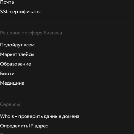
Почта
SSL-сертификаты
Решения по сфере бизнеса
Подойдут всем
Маркетплейсы
Образование
Бьюти
Медицина
Сервисы
Whois – проверить данные домена
Определить IP адрес