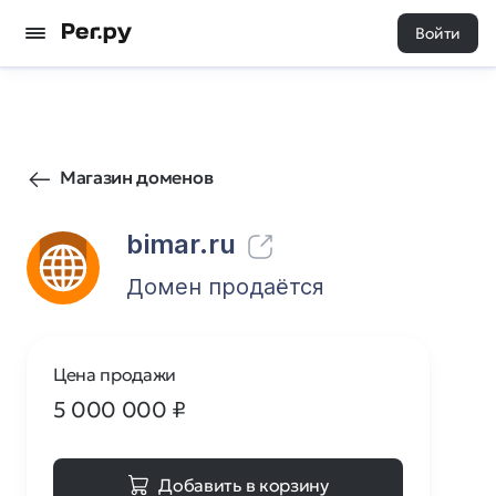
Войти
315
0
Магазин доменов
bimar.ru
Домен продаётся
Цена продажи
5 000 000
₽
Добавить в корзину