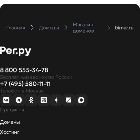
Магазин
Главная
Домены
bimar.ru
доменов
8 800 555-34-78
Бесплатный звонок по России
+7 (495) 580-11-11
Телефон в Москве
Продукты
Домены
Хостинг