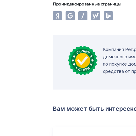
Проиндексированные страницы
Компания Рег.
доменного име
по покупке до
средства от п
Вам может быть интересн