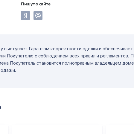
Пишут о сайте
ру выступает Гарантом корректности сделки и обеспечивае
ни Покупателю с соблюдением всех правил и регламентов. 
мена Покупатель становится полноправным владельцем доме
родажи.
о