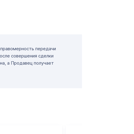
т правомерность передачи
После совершения сделки
на, а Продавец получает