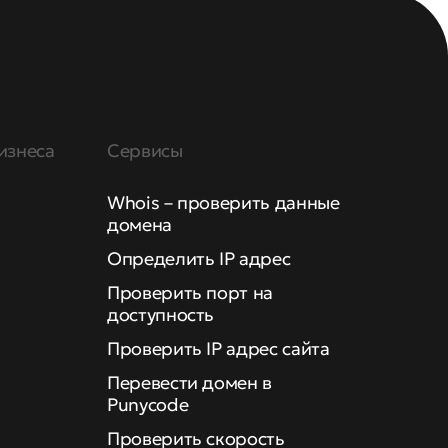
изнеса
Сервисы
Whois – проверить данные
домена
Определить IP адрес
Проверить порт на
доступность
Проверить IP адрес сайта
Перевести домен в
Punycode
Проверить скорость