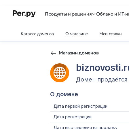
Продукты и решения
Облако и ИТ-и
Каталог доменов
О магазине
Мои ставки
Магазин доменов
biznovosti.r
Домен продаётся
О домене
Дата первой регистрации
Дата регистрации
Дата выставления на продажу