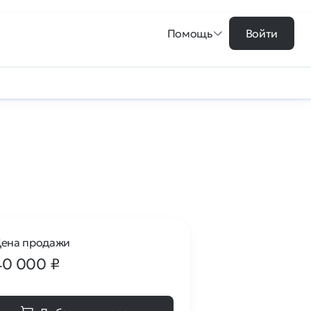
Помощь
Войти
ена продажи
40 000
₽