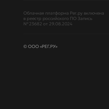
Облачная платформа Рег.ру включена
в реестр российского ПО Запись
№ 23682 от 29.08.2024
© ООО «РЕГ.РУ»