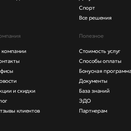
Спорт
Все решения
омпания
Полезное
 компании
Стоимость услуг
онтакты
Способы оплаты
фисы
Бонусная программ
овости
Документы
кции и скидки
База знаний
лог
ЭДО
тзывы клиентов
Партнерам