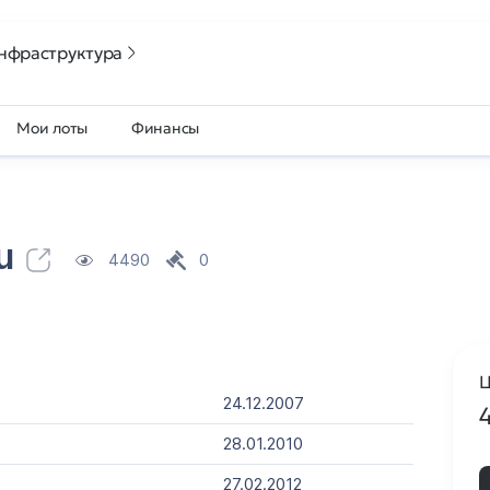
нфраструктура
Мои лоты
Финансы
u
4490
0
Ц
24.12.2007
28.01.2010
27.02.2012